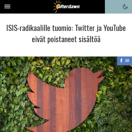
ISIS-radikaalille tuomio: Twitter ja YouTube
eivät poistaneet sisältöä
JAA