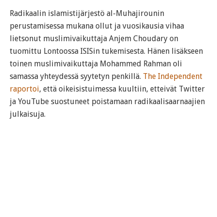
Radikaalin islamistijärjestö al-Muhajirounin
perustamisessa mukana ollut ja vuosikausia vihaa
lietsonut muslimivaikuttaja Anjem Choudary on
tuomittu Lontoossa ISISin tukemisesta. Hänen lisäkseen
toinen muslimivaikuttaja Mohammed Rahman oli
samassa yhteydessä syytetyn penkillä.
The Independent
raportoi
, että oikeisistuimessa kuultiin, etteivät Twitter
ja YouTube suostuneet poistamaan radikaalisaarnaajien
julkaisuja.