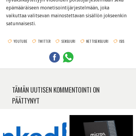
epämääräiseen monetisointijärjestelmään, joka
vaikuttaa valitsevan mainostettavan sisällön jokseenkin
satunnaisesti.
YOUTUBE
TWITTER
SENSUURI
NETTISENSUURI
ISIS
TÄMÄN UUTISEN KOMMENTOINTI ON
PÄÄTTYNYT