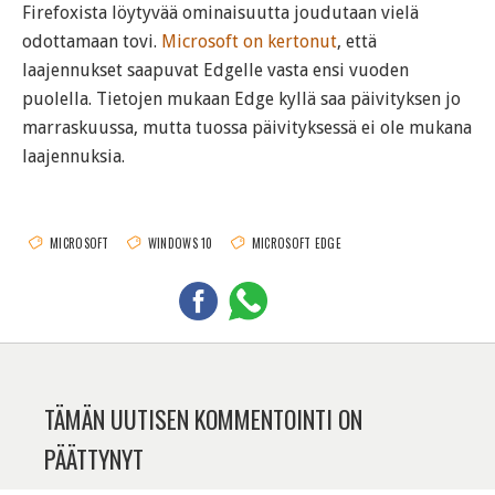
Firefoxista löytyvää ominaisuutta joudutaan vielä
odottamaan tovi.
Microsoft on kertonut
, että
laajennukset saapuvat Edgelle vasta ensi vuoden
puolella. Tietojen mukaan Edge kyllä saa päivityksen jo
marraskuussa, mutta tuossa päivityksessä ei ole mukana
laajennuksia.
MICROSOFT
WINDOWS 10
MICROSOFT EDGE
TÄMÄN UUTISEN KOMMENTOINTI ON
PÄÄTTYNYT