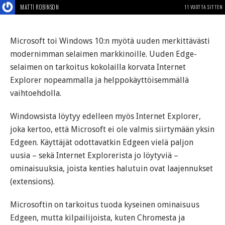
MATTI ROBINSON
11 VUOTTA SITTEN
Microsoft toi Windows 10:n myötä uuden merkittävästi
modernimman selaimen markkinoille. Uuden Edge-
selaimen on tarkoitus kokolailla korvata Internet
Explorer nopeammalla ja helppokäyttöisemmällä
vaihtoehdolla.
Windowsista löytyy edelleen myös Internet Explorer,
joka kertoo, että Microsoft ei ole valmis siirtymään yksin
Edgeen. Käyttäjät odottavatkin Edgeen vielä paljon
uusia – sekä Internet Explorerista jo löytyviä –
ominaisuuksia, joista kenties halutuin ovat laajennukset
(extensions).
Microsoftin on tarkoitus tuoda kyseinen ominaisuus
Edgeen, mutta kilpailijoista, kuten Chromesta ja