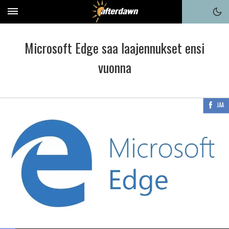
Microsoft Edge saa laajennukset ensi
vuonna
JAA