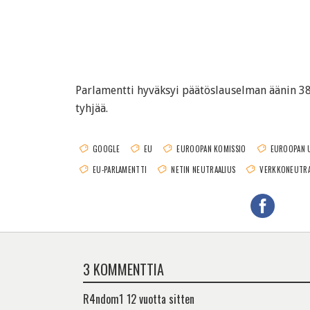
Parlamentti hyväksyi päätöslauselman äänin 38
tyhjää.
GOOGLE
EU
EUROOPAN KOMISSIO
EUROOPAN 
EU-PARLAMENTTI
NETIN NEUTRAALIUS
VERKKONEUTRA
3 KOMMENTTIA
R4ndom1
12 vuotta sitten