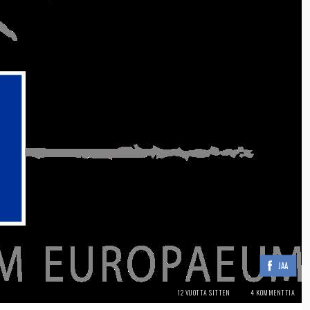
JAA
12 VUOTTA SITTEN
4 KOMMENTTIA