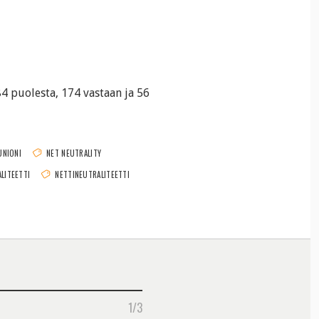
4 puolesta, 174 vastaan ja 56
UNIONI
NET NEUTRALITY
LITEETTI
NETTINEUTRALITEETTI
1/3