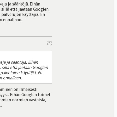
keja ja sääntöjä. Eihän
sillä että jaetaan Googlen
 palvelujen käyttäjiä. En
n ennallaan.
2/3
eja ja sääntöjä. Eihän
sillä että jaetaan Googlen
 palvelujen käyttäjiä. En
n ennallaan.
aminen on ilmeisesti
yys... Eihän Googlen toimet
tamien normien vastaisia,
..