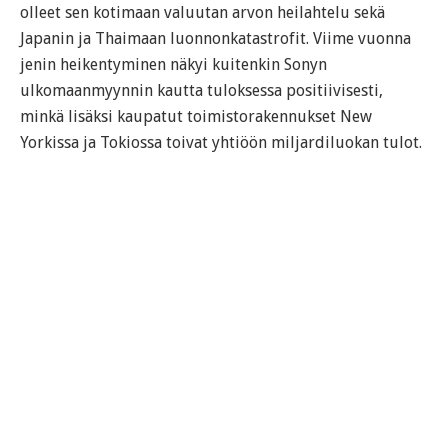
olleet sen kotimaan valuutan arvon heilahtelu sekä
Japanin ja Thaimaan luonnonkatastrofit. Viime vuonna
jenin heikentyminen näkyi kuitenkin Sonyn
ulkomaanmyynnin kautta tuloksessa positiivisesti,
minkä lisäksi kaupatut toimistorakennukset New
Yorkissa ja Tokiossa toivat yhtiöön miljardiluokan tulot.