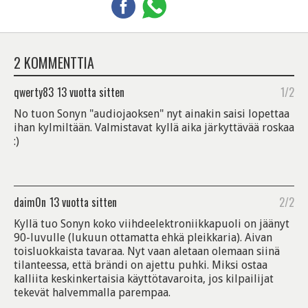
2 KOMMENTTIA
qwerty83
13 vuotta sitten
1/2
No tuon Sonyn "audiojaoksen" nyt ainakin saisi lopettaa
ihan kylmiltään. Valmistavat kyllä aika järkyttävää roskaa
:)
daim0n
13 vuotta sitten
2/2
Kyllä tuo Sonyn koko viihdeelektroniikkapuoli on jäänyt
90-luvulle (lukuun ottamatta ehkä pleikkaria). Aivan
toisluokkaista tavaraa. Nyt vaan aletaan olemaan siinä
tilanteessa, että brändi on ajettu puhki. Miksi ostaa
kalliita keskinkertaisia käyttötavaroita, jos kilpailijat
tekevät halvemmalla parempaa.