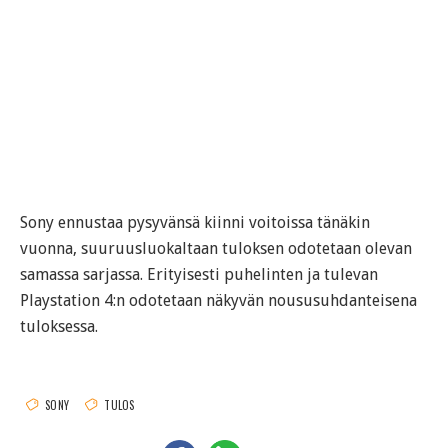
Sony ennustaa pysyvänsä kiinni voitoissa tänäkin
vuonna, suuruusluokaltaan tuloksen odotetaan olevan
samassa sarjassa. Erityisesti puhelinten ja tulevan
Playstation 4:n odotetaan näkyvän noususuhdanteisena
tuloksessa.
SONY
TULOS