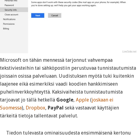
Microsoft on tähän mennessä tarjonnut vahvempaa
tekstiviesteihin tai sähköpostiin perustuvaa tunnistautumista
joissain osissa palveluaan. Uudistuksen myötä tuki kuitenkin
laajenee eikä esimerkiksi vaadi koodien hankkimiseen
puhelinverkkoyhteyttä. Kaksivaiheista tunnistautumista
tarjoavat jo tällä hetkellä
Google
,
Apple
(
joskaan ei
Suomessa
),
Dropbox
,
PayPal
sekä vastaavat käyttäjien
tärkeitä tietoja tallentavat palvelut.
Tiedon tulevasta ominaisuudesta ensimmäisenä kertonu