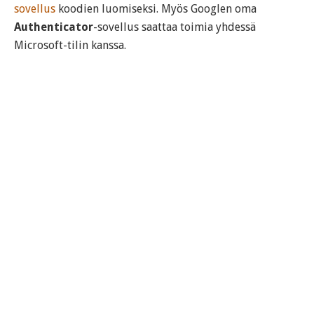
sovellus
koodien luomiseksi. Myös Googlen oma
Authenticator
-sovellus saattaa toimia yhdessä
Microsoft-tilin kanssa.