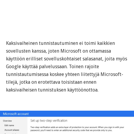
Kaksivaiheinen tunnistautuminen ei toimi kaikkien
sovellusten kanssa, joten Microsoft on ottamassa
käyttöön erilliset sovelluskohtaiset salasanat, joita myös
Google käyttää palvelussaan. Toinen rajoite
tunnistautumisessa koskee yhteen liitettyjä Microsoft-
tilejä, jotka on erotettava toisistaan ennen
kaksivaiheisen tunnistuksen käyttöönottoa.