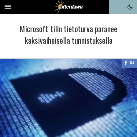
Microsoft-tilin tietoturva paranee
kaksivaiheisella tunnistuksella
JAA