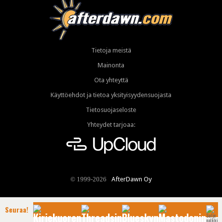
Tietoja meistä
Mainonta
Ota yhteyttä
Käyttöehdot ja tietoa yksityisyydensuojasta
Tietosuojaseloste
Yhteydet tarjoaa:
AfterDawn Oy
© 1999-2026
Seuraa!