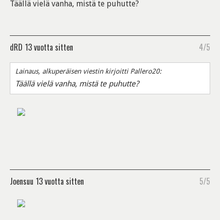
Täällä vielä vanha, mistä te puhutte?
dRD
13 vuotta sitten
4/5
Lainaus, alkuperäisen viestin kirjoitti Pallero20:
Täällä vielä vanha, mistä te puhutte?
Joensuu
13 vuotta sitten
5/5