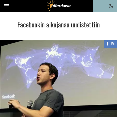
Facebookin aikajanaa uudistettiin
JAA