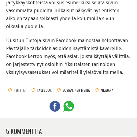
ja tykkäyskohteista voi siis esimerkiksi selata sivun
vasemmalta puolelta. Julkaisut näkyvät nyt entisten
aikojen tapaan selkeästi yhdellä kolumnilla sivun
oikealla puolella.
Uusitun Tietoja-sivun Facebook mainostaa helpottavan
käyttäjälle tärkeiden asioiden näyttämistä kavereille.
Facebook kertoo myös, että asiat, joista käyttäjä välittää,
on järjestetty nyt osioihin. Yksittäisten tarinoiden
yksityisyysasetukset voi määritellä yleisövalitsimella.
TWITTER
FACEBOOK
SOSIAALINEN MEDIA
AIKAJANA
5 KOMMENTTIA