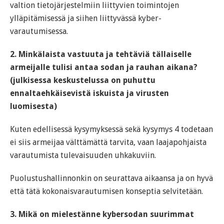
valtion tietojärjestelmiin liittyvien toimintojen
ylläpitämisessä ja siihen liittyvässä kyber-
varautumisessa.
2. Minkälaista vastuuta ja tehtäviä tällaiselle
armeijalle tulisi antaa sodan ja rauhan aikana?
(julkisessa keskustelussa on puhuttu
ennaltaehkäisevistä iskuista ja virusten
luomisesta)
Kuten edellisessä kysymyksessä sekä kysymys 4 todetaan
ei siis armeijaa välttämättä tarvita, vaan laajapohjaista
varautumista tulevaisuuden uhkakuviin.
Puolustushallinnonkin on seurattava aikaansa ja on hyvä
että tätä kokonaisvarautumisen konseptia selvitetään.
3. Mikä on mielestänne kybersodan suurimmat