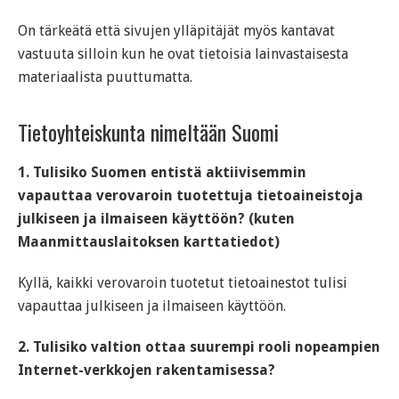
On tärkeätä että sivujen ylläpitäjät myös kantavat
vastuuta silloin kun he ovat tietoisia lainvastaisesta
materiaalista puuttumatta.
Tietoyhteiskunta nimeltään Suomi
1. Tulisiko Suomen entistä aktiivisemmin
vapauttaa verovaroin tuotettuja tietoaineistoja
julkiseen ja ilmaiseen käyttöön? (kuten
Maanmittauslaitoksen karttatiedot)
Kyllä, kaikki verovaroin tuotetut tietoainestot tulisi
vapauttaa julkiseen ja ilmaiseen käyttöön.
2. Tulisiko valtion ottaa suurempi rooli nopeampien
Internet-verkkojen rakentamisessa?