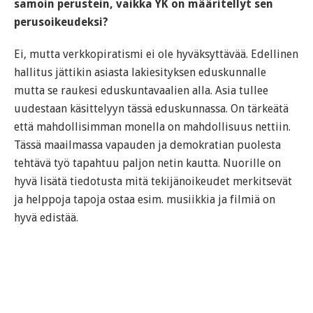
samoin perustein, vaikka YK on määritellyt sen
perusoikeudeksi?
Ei, mutta verkkopiratismi ei ole hyväksyttävää. Edellinen
hallitus jättikin asiasta lakiesityksen eduskunnalle
mutta se raukesi eduskuntavaalien alla. Asia tullee
uudestaan käsittelyyn tässä eduskunnassa. On tärkeätä
että mahdollisimman monella on mahdollisuus nettiin.
Tässä maailmassa vapauden ja demokratian puolesta
tehtävä työ tapahtuu paljon netin kautta. Nuorille on
hyvä lisätä tiedotusta mitä tekijänoikeudet merkitsevät
ja helppoja tapoja ostaa esim. musiikkia ja filmiä on
hyvä edistää.