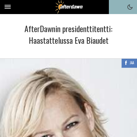
AfterDawnin presidenttitentti:
Haastattelussa Eva Biaudet
JAA