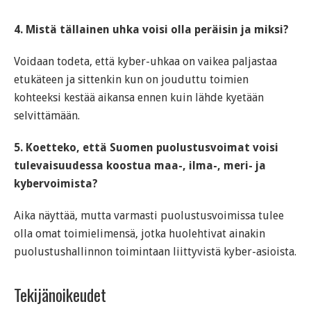
4. Mistä tällainen uhka voisi olla peräisin ja miksi?
Voidaan todeta, että kyber-uhkaa on vaikea paljastaa
etukäteen ja sittenkin kun on jouduttu toimien
kohteeksi kestää aikansa ennen kuin lähde kyetään
selvittämään.
5. Koetteko, että Suomen puolustusvoimat voisi
tulevaisuudessa koostua maa-, ilma-, meri- ja
kybervoimista?
Aika näyttää, mutta varmasti puolustusvoimissa tulee
olla omat toimielimensä, jotka huolehtivat ainakin
puolustushallinnon toimintaan liittyvistä kyber-asioista.
Tekijänoikeudet