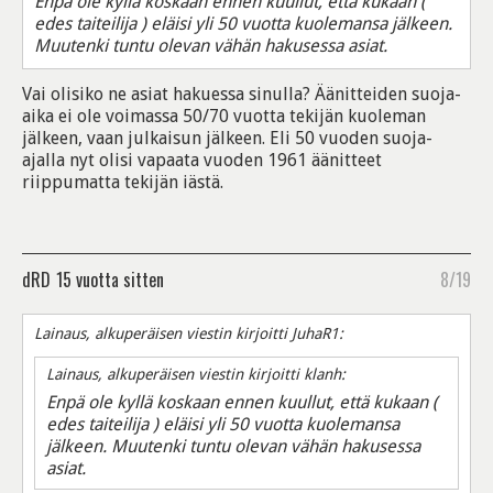
Enpä ole kyllä koskaan ennen kuullut, että kukaan (
edes taiteilija ) eläisi yli 50 vuotta kuolemansa jälkeen.
Muutenki tuntu olevan vähän hakusessa asiat.
Vai olisiko ne asiat hakuessa sinulla? Äänitteiden suoja-
aika ei ole voimassa 50/70 vuotta tekijän kuoleman
jälkeen, vaan julkaisun jälkeen. Eli 50 vuoden suoja-
ajalla nyt olisi vapaata vuoden 1961 äänitteet
riippumatta tekijän iästä.
dRD
15 vuotta sitten
8/19
Lainaus, alkuperäisen viestin kirjoitti JuhaR1:
Lainaus, alkuperäisen viestin kirjoitti klanh:
Enpä ole kyllä koskaan ennen kuullut, että kukaan (
edes taiteilija ) eläisi yli 50 vuotta kuolemansa
jälkeen. Muutenki tuntu olevan vähän hakusessa
asiat.