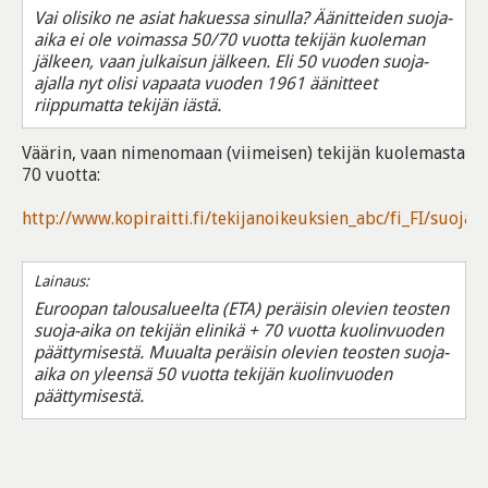
Vai olisiko ne asiat hakuessa sinulla? Äänitteiden suoja-
aika ei ole voimassa 50/70 vuotta tekijän kuoleman
jälkeen, vaan julkaisun jälkeen. Eli 50 vuoden suoja-
ajalla nyt olisi vapaata vuoden 1961 äänitteet
riippumatta tekijän iästä.
Väärin, vaan nimenomaan (viimeisen) tekijän kuolemasta
70 vuotta:
http://www.kopiraitti.fi/tekijanoikeuksien_abc/fi_FI/suoja_a
Lainaus:
Euroopan talousalueelta (ETA) peräisin olevien teosten
suoja-aika on tekijän elinikä + 70 vuotta kuolinvuoden
päättymisestä. Muualta peräisin olevien teosten suoja-
aika on yleensä 50 vuotta tekijän kuolinvuoden
päättymisestä.