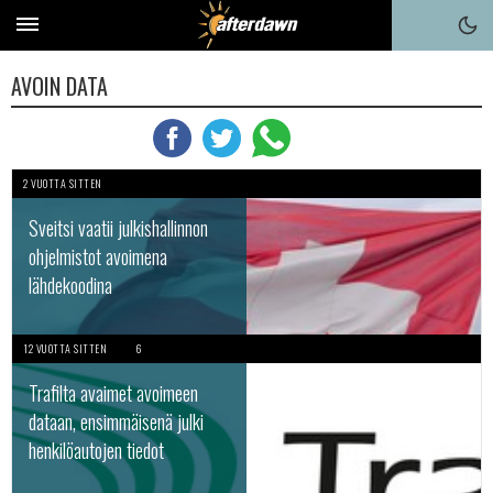
AVOIN DATA
2 VUOTTA SITTEN
Sveitsi vaatii julkishallinnon
ohjelmistot avoimena
lähdekoodina
12 VUOTTA SITTEN
6
Trafilta avaimet avoimeen
dataan, ensimmäisenä julki
henkilöautojen tiedot