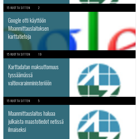
15 VUOTTA SITTEN
2
Google otti käyttöön
Maanmittauslaitoksen
karttatietoja
15 VUOTTA SITTEN
19
Karttadatan maksuttomuus
tyssäämässä
valtiovarainministeriöön
15 VUOTTA SITTEN
5
Maanmittauslaitos haluaa
julkaista maastotiedot netissä
ilmaiseksi