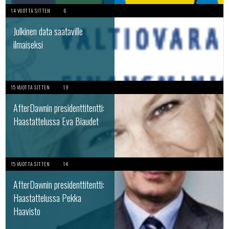
14 VUOTTA SITTEN
6
Julkinen data saataville
ilmaiseksi
15 VUOTTA SITTEN
19
AfterDawnin presidenttitentti:
Haastattelussa Eva Biaudet
15 VUOTTA SITTEN
14
AfterDawnin presidenttitentti:
Haastattelussa Pekka
Haavisto