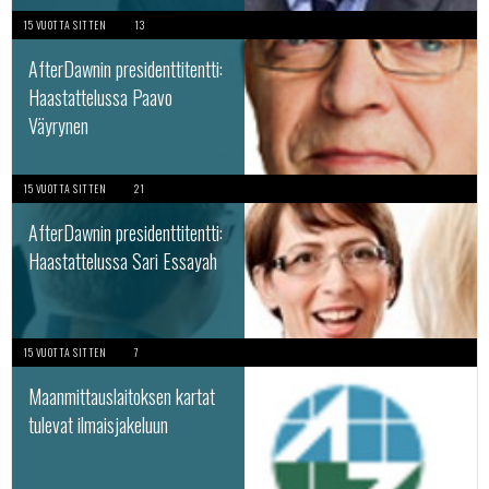
15 VUOTTA SITTEN
13
AfterDawnin presidenttitentti:
Haastattelussa Paavo
Väyrynen
15 VUOTTA SITTEN
21
AfterDawnin presidenttitentti:
Haastattelussa Sari Essayah
15 VUOTTA SITTEN
7
Maanmittauslaitoksen kartat
tulevat ilmaisjakeluun