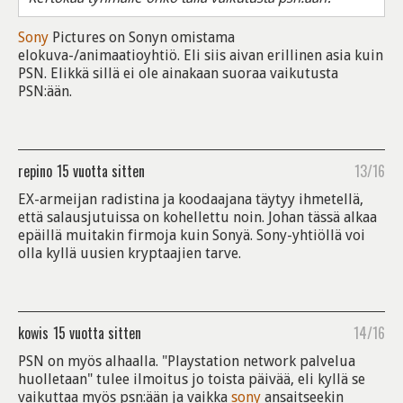
Sony
Pictures on Sonyn omistama
elokuva-/animaatioyhtiö. Eli siis aivan erillinen asia kuin
PSN. Elikkä sillä ei ole ainakaan suoraa vaikutusta
PSN:ään.
repino
15 vuotta sitten
13/16
EX-armeijan radistina ja koodaajana täytyy ihmetellä,
että salausjutuissa on kohellettu noin. Johan tässä alkaa
epäillä muitakin firmoja kuin Sonyä. Sony-yhtiöllä voi
olla kyllä uusien kryptaajien tarve.
kowis
15 vuotta sitten
14/16
PSN on myös alhaalla. "Playstation network palvelua
huolletaan" tulee ilmoitus jo toista päivää, eli kyllä se
vaikuttaa myös psn:ään ja vaikka
sony
ansaitseekin