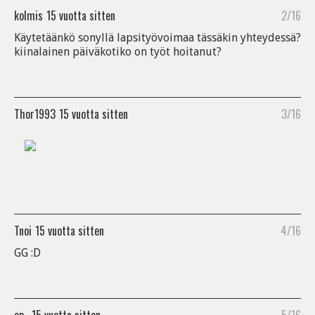
kolmis
15 vuotta sitten
2/16
Käytetäänkö sonyllä lapsityövoimaa tässäkin yhteydessä?
kiinalainen päiväkotiko on työt hoitanut?
Thor1993
15 vuotta sitten
3/16
Tnoi
15 vuotta sitten
4/16
GG :D