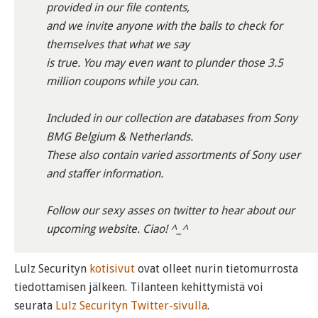
provided in our file contents,
and we invite anyone with the balls to check for
themselves that what we say
is true. You may even want to plunder those 3.5
million coupons while you can.
Included in our collection are databases from Sony
BMG Belgium & Netherlands.
These also contain varied assortments of Sony user
and staffer information.
Follow our sexy asses on twitter to hear about our
upcoming website. Ciao! ^_^
Lulz Securityn
kotisivut
ovat olleet nurin tietomurrosta
tiedottamisen jälkeen. Tilanteen kehittymistä voi
seurata
Lulz Securityn Twitter-sivulla
.