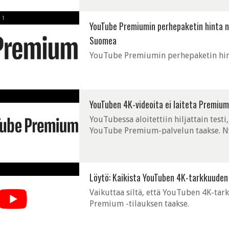
1
YouTube Premiumin perhepaketin hinta n
Suomea
YouTube Premiumin perhepaketin hint
YouTuben 4K-videoita ei laiteta Premiu
YouTubessa aloitettiin hiljattain test
YouTube Premium-palvelun taakse. Ny
Löytö: Kaikista YouTuben 4K-tarkkuuden 
Vaikuttaa siltä, että YouTuben 4K-tar
Premium -tilauksen taakse.