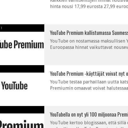
Kaikkien vaihtoehtojen hinnat nousivat
hinta nousi 17,99 eurosta 27,99 euroo
1
YouTube Premium kallistumassa Suomes
YouTube on nostamassa maksullisen 
Euroopassa hinnat vaikuttavat nouseva
kahdeksalla eurolla kuukaudessa.
YouTube Premium -käyttäjät voivat nyt 
YouTube testaa parhaillaan uutta kats
Premiumin omaavat voivat halutessaan
YouTubella on nyt yli 100 miljoonaa Prem
YouTube kertoo blogissaan, että sillä 