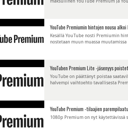
maksullinen YouTube Premium ja YouT
kokeilujaksolla olevat käyttäjät.
YouTube Premiumin hintojen nousu alkoi
Kesällä YouTube nosti Premiumin hintaa
nostetaan muun muassa muutamissa 
YouTuben Premium Lite -jäsenyys poistet
YouTube on päättänyt poistaa saatavi
halvempi vaihtoehto tavallisesta Pre
YouTube Premium -tilaajien parempilaatu
1080p Premium on nyt käytettävissä sel