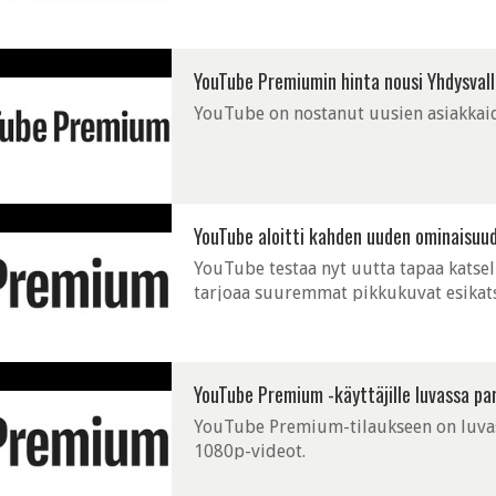
YouTube Premiumin hinta nousi Yhdysvall
YouTube on nostanut uusien asiakkai
YouTube aloitti kahden uuden ominaisuu
YouTube testaa nyt uutta tapaa katsell
tarjoaa suuremmat pikkukuvat esikat
YouTube Premium -käyttäjille luvassa pa
YouTube Premium-tilaukseen on luva
1080p-videot.