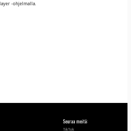
ayer -ohjelmalla.
Seuraa meitä:
TikTok