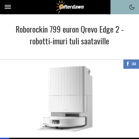
Roborockin 799 euron Qrevo Edge 2 -
robotti-imuri tuli saataville
JAA