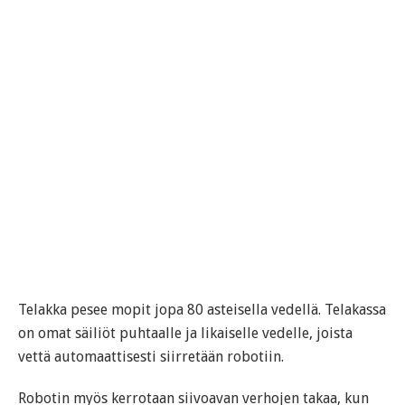
Telakka pesee mopit jopa 80 asteisella vedellä. Telakassa
on omat säiliöt puhtaalle ja likaiselle vedelle, joista
vettä automaattisesti siirretään robotiin.
Robotin myös kerrotaan siivoavan verhojen takaa, kun