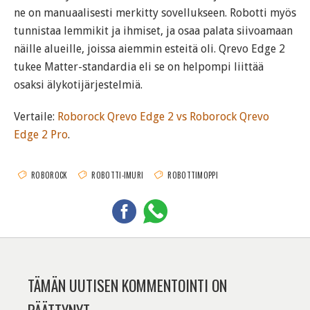
ne on manuaalisesti merkitty sovellukseen. Robotti myös
tunnistaa lemmikit ja ihmiset, ja osaa palata siivoamaan
näille alueille, joissa aiemmin esteitä oli. Qrevo Edge 2
tukee Matter-standardia eli se on helpompi liittää
osaksi älykotijärjestelmiä.
Vertaile:
Roborock Qrevo Edge 2 vs Roborock Qrevo
Edge 2 Pro
.
ROBOROCK
ROBOTTI-IMURI
ROBOTTIMOPPI
TÄMÄN UUTISEN KOMMENTOINTI ON