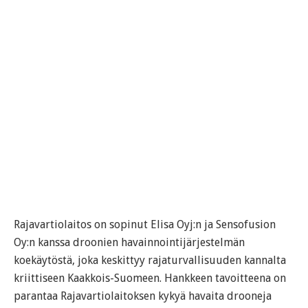
Rajavartiolaitos on sopinut Elisa Oyj:n ja Sensofusion
Oy:n kanssa droonien havainnointijärjestelmän
koekäytöstä, joka keskittyy rajaturvallisuuden kannalta
kriittiseen Kaakkois-Suomeen. Hankkeen tavoitteena on
parantaa Rajavartiolaitoksen kykyä havaita drooneja