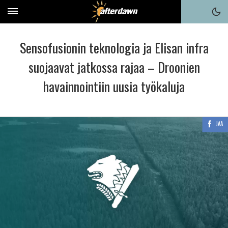
Sensofusionin teknologia ja Elisan infra
suojaavat jatkossa rajaa – Droonien
havainnointiin uusia työkaluja
JAA