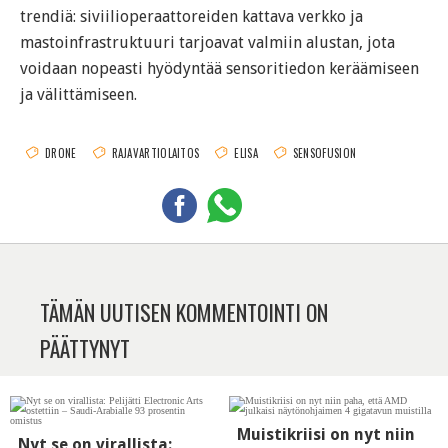
trendiä: siviilioperaattoreiden kattava verkko ja
mastoinfrastruktuuri tarjoavat valmiin alustan, jota
voidaan nopeasti hyödyntää sensoritiedon keräämiseen
ja välittämiseen.
DRONE
RAJAVARTIOLAITOS
ELISA
SENSOFUSION
TÄMÄN UUTISEN KOMMENTOINTI ON
PÄÄTTYNYT
Muistikriisi on nyt niin
Nyt se on virallista: