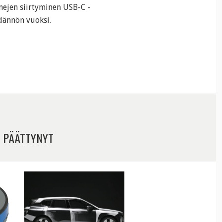
nejen siirtyminen USB-C -
dännön vuoksi.
 PÄÄTTYNYT