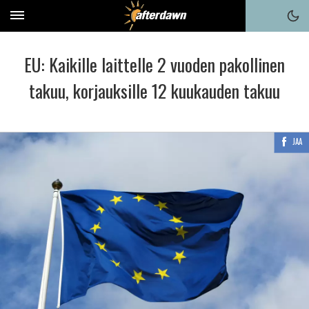
EU: Kaikille laittelle 2 vuoden pakollinen
takuu, korjauksille 12 kuukauden takuu
JAA