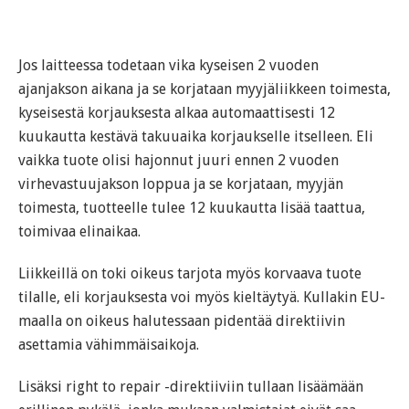
Jos laitteessa todetaan vika kyseisen 2 vuoden
ajanjakson aikana ja se korjataan myyjäliikkeen toimesta,
kyseisestä korjauksesta alkaa automaattisesti 12
kuukautta kestävä takuuaika korjaukselle itselleen. Eli
vaikka tuote olisi hajonnut juuri ennen 2 vuoden
virhevastuujakson loppua ja se korjataan, myyjän
toimesta, tuotteelle tulee 12 kuukautta lisää taattua,
toimivaa elinaikaa.
Liikkeillä on toki oikeus tarjota myös korvaava tuote
tilalle, eli korjauksesta voi myös kieltäytyä. Kullakin EU-
maalla on oikeus halutessaan pidentää direktiivin
asettamia vähimmäisaikoja.
Lisäksi right to repair -direktiiviin tullaan lisäämään