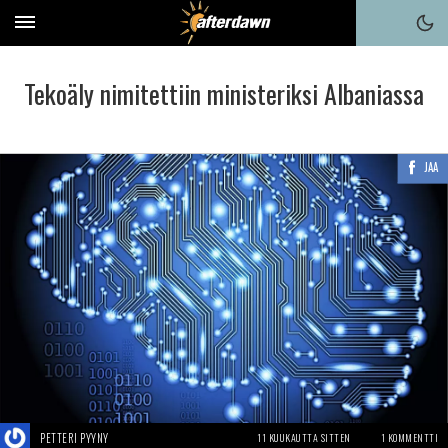
Tekoäly nimitettiin ministeriksi Albaniassa
JAA
PETTERI PYYNY
11 KUUKAUTTA SITTEN
1 KOMMENTTI