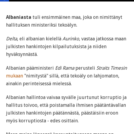
Albaniasta
tuli ensimmäinen maa, joka on nimittänyt
hallituksen ministeriksi tekoälyn.
Delta
, eli albanian kielellä
Aurinko
, vastaa jatkossa maan
julkisten hankintojen kilpailutuksista ja niiden
hyväksynnästä.
Albanian pääministeri
Edi Rama
perusteli
Straits Timesin
mukaan
"nimitystä" sillä, että tekoäly on lahjomaton,
ainakin perinteisessä mielessä.
Albanian hallintoa vaivaa syvälle juurtunut korruptio ja
hallitus toivoo, että poistamalla ihmisen päätäntävallan
julkisten hankintojen päätännästä, päästäisiin eroon
myös korruptiosta - edes osittain.