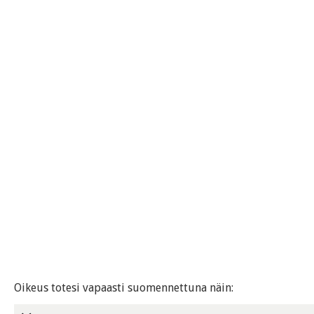
Oikeus totesi vapaasti suomennettuna näin: