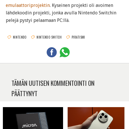
emulaattoriprojektin
. Kyseinen projekti oli avoimen
lähdekoodin projekti, jonka avulla Nintendo Switchin
pelejä pystyi pelaamaan PC:llä.
NINTENDO
NINTENDO SWITCH
PIRATISMI
TÄMÄN UUTISEN KOMMENTOINTI ON
PÄÄTTYNYT