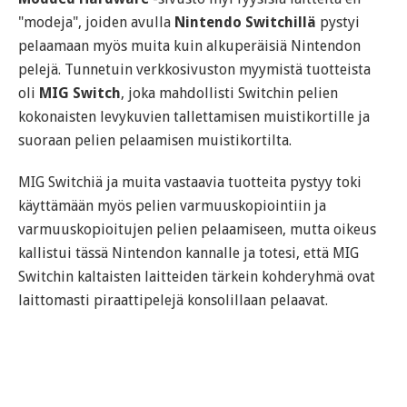
"modeja", joiden avulla
Nintendo Switchillä
pystyi
pelaamaan myös muita kuin alkuperäisiä Nintendon
pelejä. Tunnetuin verkkosivuston myymistä tuotteista
oli
MIG Switch
, joka mahdollisti Switchin pelien
kokonaisten levykuvien tallettamisen muistikortille ja
suoraan pelien pelaamisen muistikortilta.
MIG Switchiä ja muita vastaavia tuotteita pystyy toki
käyttämään myös pelien varmuuskopiointiin ja
varmuuskopioitujen pelien pelaamiseen, mutta oikeus
kallistui tässä Nintendon kannalle ja totesi, että MIG
Switchin kaltaisten laitteiden tärkein kohderyhmä ovat
laittomasti piraattipelejä konsolillaan pelaavat.