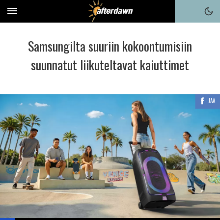
Samsungilta suuriin kokoontumisiin
suunnatut liikuteltavat kaiuttimet
JAA