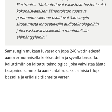
Electronics. "Mukautettavat valaistustehosteet sekä
kokonaisvaltaisen äänentoiston tuottava
paranneltu rakenne osoittavat Samsungin
sitoutumista innovatiivisiin audioteknologioihin,
jotka vastaavat asiakkaiden monipuolisiin
elämäntyyleihin."
Samsungin mukaan luvassa on jopa 240 watin edestä
ääntä erinomaisella kirkkaudella ja syvällä bassolla.
Kaiuttimiin on laitettu teknologiaa, joka vahvistaa ääntä
tasapainoisemmalla äänikentällä, sekä erilaisia tiloja
bassolle ja erilaisia tilanteita varten.