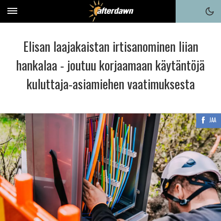
Elisan laajakaistan irtisanominen liian
hankalaa - joutuu korjaamaan käytäntöjä
kuluttaja-asiamiehen vaatimuksesta
JAA