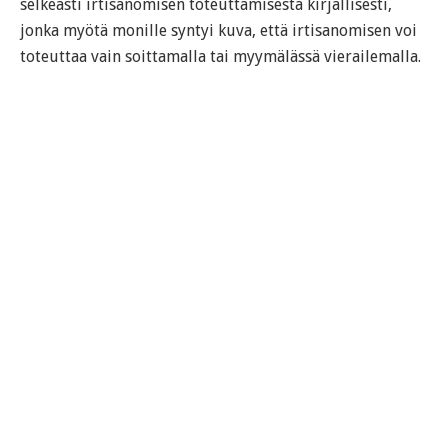
selkeästi irtisanomisen toteuttamisesta kirjallisesti,
jonka myötä monille syntyi kuva, että irtisanomisen voi
toteuttaa vain soittamalla tai myymälässä vierailemalla.