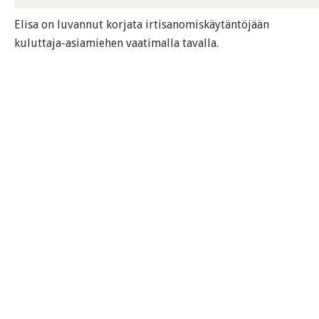
Elisa on luvannut korjata irtisanomiskäytäntöjään
kuluttaja-asiamiehen vaatimalla tavalla.