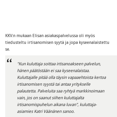
KKV:n mukaan Elisan asiakaspalvelussa oli myös
tiedusteltu irtisanomisen syytä ja jopa kyseenalaistettu
se.
"Kun kuluttaja soittaa irtisanoakseen palvelun,
hänen päätöstään ei saa kyseenalaistaa.
Kuluttajalle pitää olla täysin vapaaehtoista kertoa
irtisanomisen syystä tai antaa yritykselle
palautetta. Palveluita saa ryhtyä markkinoimaan
vain, jos on saanut siihen kuluttajalta
irtisanomispuhelun aikana luvan", kuluttaja-
asiamies Katri Väänänen sanoo.