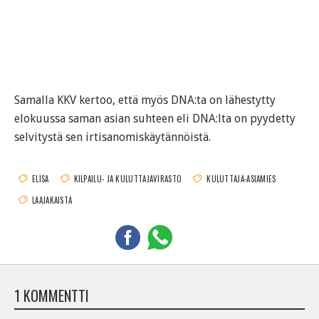
Samalla KKV kertoo, että myös DNA:ta on lähestytty
elokuussa saman asian suhteen eli DNA:lta on pyydetty
selvitystä sen irtisanomiskäytännöistä.
ELISA
KILPAILU- JA KULUTTAJAVIRASTO
KULUTTAJA-ASIAMIES
LAAJAKAISTA
1 KOMMENTTI