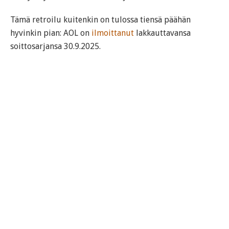
Tämä retroilu kuitenkin on tulossa tiensä päähän
hyvinkin pian: AOL on
ilmoittanut
lakkauttavansa
soittosarjansa 30.9.2025.