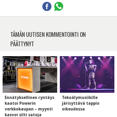
TÄMÄN UUTISEN KOMMENTOINTI ON
PÄÄTTYNYT
Ennätyksellinen ryntäys
Tekoälymusiikille
kaatoi Powerin
järisyttävä tappio
verkkokaupan – myynti
oikeudessa
kasvoi silti satoja