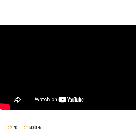
AOL
MODEEMI