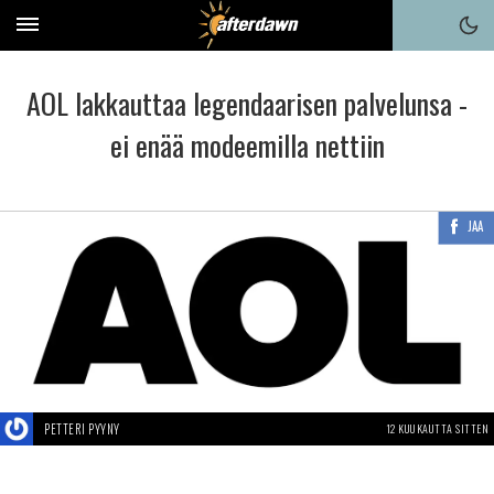
AOL lakkauttaa legendaarisen palvelunsa -
ei enää modeemilla nettiin
JAA
PETTERI PYYNY
12 KUUKAUTTA SITTEN