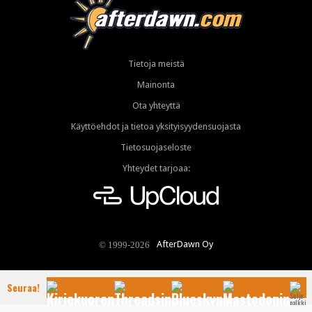
Tietoja meistä
Mainonta
Ota yhteyttä
Käyttöehdot ja tietoa yksityisyydensuojasta
Tietosuojaseloste
Yhteydet tarjoaa:
AfterDawn Oy
© 1999-2026
Seuraa!