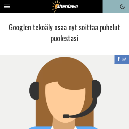
Googlen tekoäly osaa nyt soittaa puhelut
puolestasi
JAA