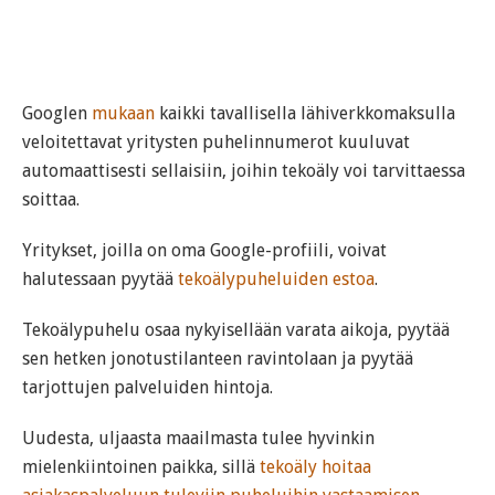
Googlen
mukaan
kaikki tavallisella lähiverkkomaksulla
veloitettavat yritysten puhelinnumerot kuuluvat
automaattisesti sellaisiin, joihin tekoäly voi tarvittaessa
soittaa.
Yritykset, joilla on oma Google-profiili, voivat
halutessaan pyytää
tekoälypuheluiden estoa
.
Tekoälypuhelu osaa nykyisellään varata aikoja, pyytää
sen hetken jonotustilanteen ravintolaan ja pyytää
tarjottujen palveluiden hintoja.
Uudesta, uljaasta maailmasta tulee hyvinkin
mielenkiintoinen paikka, sillä
tekoäly hoitaa