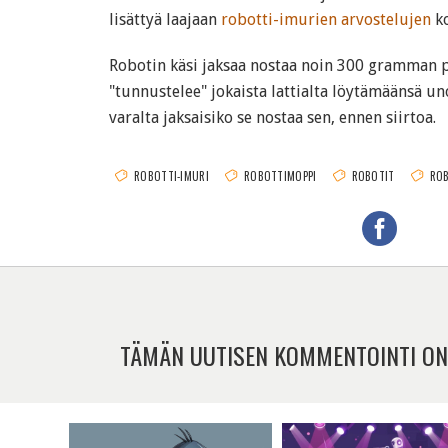
lisättyä laajaan
robotti-imurien arvostelujen
k
Robotin käsi jaksaa nostaa noin 300 gramman pa
"tunnustelee" jokaista lattialta löytämäänsä un
varalta jaksaisiko se nostaa sen, ennen siirtoa.
ROBOTTI-IMURI
ROBOTTIMOPPI
ROBOTIT
RO
TÄMÄN UUTISEN KOMMENTOINTI ON