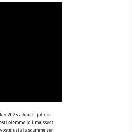
n 2025 aikana", jolloin
esti olemme jo ilmaisseet
vostelusta ja saamme sen