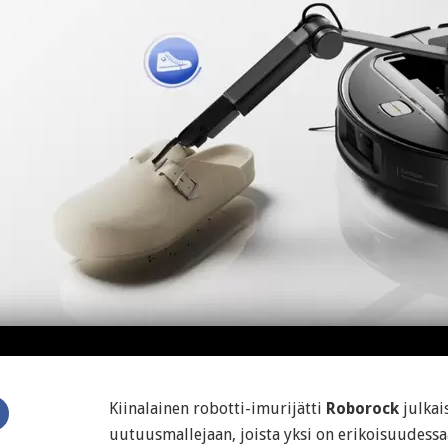
Kiinalainen robotti-imurijätti
Roborock
julkais
uutuusmallejaan, joista yksi on erikoisuudessa