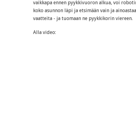
vaikkapa ennen pyykkivuoron alkua, voi robot
koko asunnon läpi ja etsimään vain ja ainoastaa
vaatteita - ja tuomaan ne pyykkikorin viereen.
Alla video: