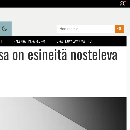
ET
RAKENNA HALPA PELI-PC
OPAS: KOVALEVYN VAIHTO
sa on esineitä nosteleva