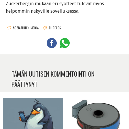
Zuckerbergin mukaan eri syötteet tulevat myös
helpommin näkyville sovelluksessa.
SOSIAALINEN MEDIA
THREADS
TÄMÄN UUTISEN KOMMENTOINTI ON
PÄÄTTYNYT