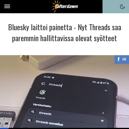
Bluesky laittoi painetta - Nyt Threads saa
paremmin hallittavissa olevat syötteet
JAA