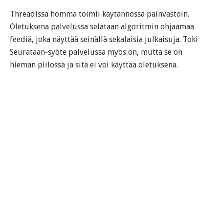
Threadissa homma toimii käytännössä päinvastoin.
Oletuksena palvelussa selataan algoritmin ohjaamaa
feediä, joka näyttää seinällä sekalaisia julkaisuja. Toki
Seurataan-syöte palvelussa myös on, mutta se on
hieman piilossa ja sitä ei voi käyttää oletuksena.