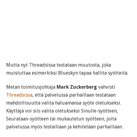
Mutta nyt Threadsissa testataan muutosta, joka
muistuttaa esimerkiksi Blueskyn tapaa hallita syötteitä.
Metan toimitusjohtaja
Mark Zuckerberg
vahvisti
Threadsissa
, että palvelussa parhaillaan testataan
mahdollisuutta valita haluamansa syöte oletukseksi.
Käyttäjä voi siis valita oletukseksi Sinulle-syötteen,
Seurataan-syötteen tai mukautetun syötteen, joita
palvelussa myös testaillaan ja kehitetään parhaillaan.