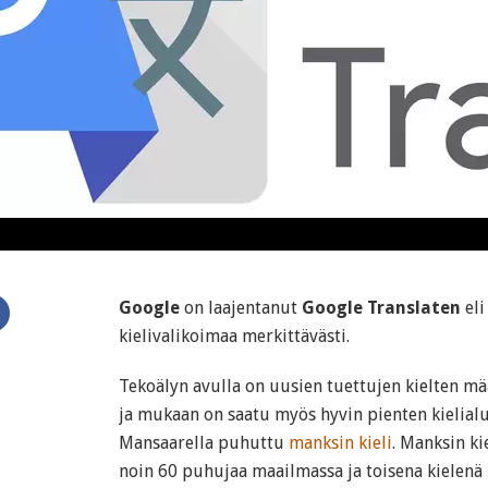
Google
on laajentanut
Google Translaten
eli
kielivalikoimaa merkittävästi.
Tekoälyn avulla on uusien tuettujen kielten mää
ja mukaan on saatu myös hyvin pienten kielialu
Mansaarella puhuttu
manksin kieli
. Manksin ki
noin 60 puhujaa maailmassa ja toisena kielenä 