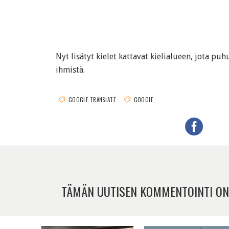
Nyt lisätyt kielet kattavat kielialueen, jota pu
ihmistä.
GOOGLE TRANSLATE
GOOGLE
TÄMÄN UUTISEN KOMMENTOINTI ON