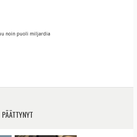
huu noin puoli miljardia
 PÄÄTTYNYT