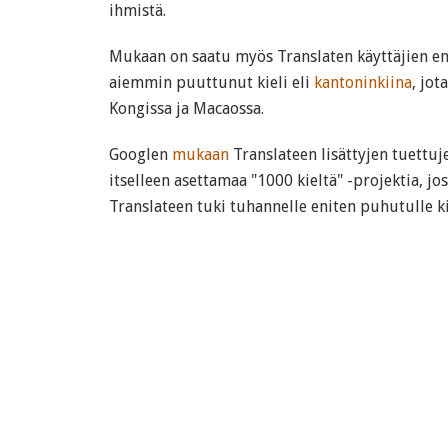
ihmistä.
Mukaan on saatu myös Translaten käyttäjien en
aiemmin puuttunut kieli eli
kantoninkiina
, jo
Kongissa ja Macaossa.
Googlen
mukaan
Translateen lisättyjen tuettuj
itselleen asettamaa "1000 kieltä" -projektia, 
Translateen tuki tuhannelle eniten puhutulle k