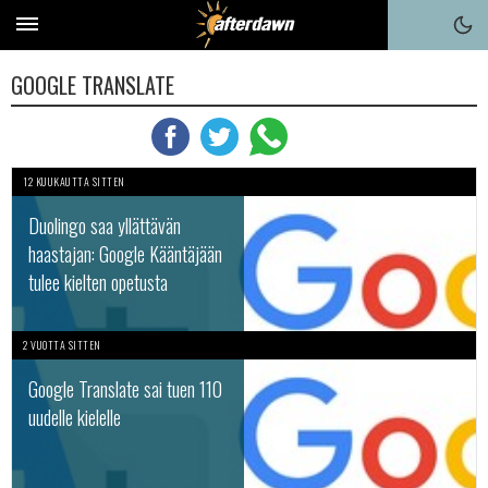
GOOGLE TRANSLATE
12 KUUKAUTTA SITTEN
Duolingo saa yllättävän
haastajan: Google Kääntäjään
tulee kielten opetusta
2 VUOTTA SITTEN
Google Translate sai tuen 110
uudelle kielelle