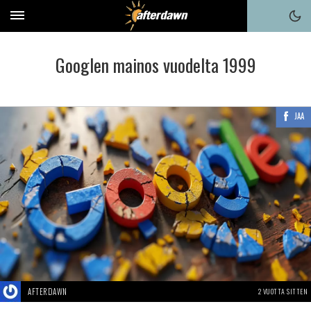
Googlen mainos vuodelta 1999
JAA
AFTERDAWN
2 VUOTTA SITTEN