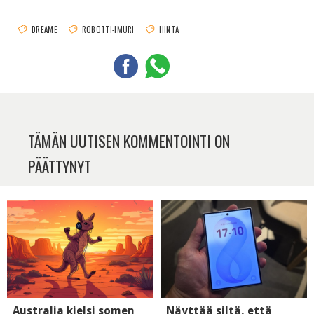
DREAME
ROBOTTI-IMURI
HINTA
TÄMÄN UUTISEN KOMMENTOINTI ON
PÄÄTTYNYT
Australia kielsi somen
Näyttää siltä, että