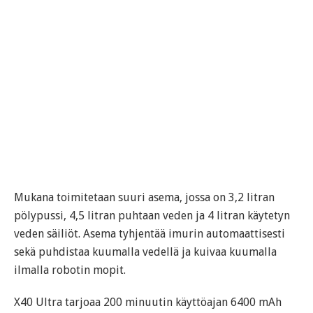
Mukana toimitetaan suuri asema, jossa on 3,2 litran
pölypussi, 4,5 litran puhtaan veden ja 4 litran käytetyn
veden säiliöt. Asema tyhjentää imurin automaattisesti
sekä puhdistaa kuumalla vedellä ja kuivaa kuumalla
ilmalla robotin mopit.
X40 Ultra tarjoaa 200 minuutin käyttöajan 6400 mAh