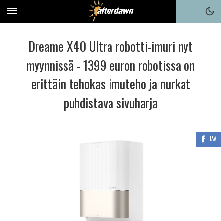
Dreame X40 Ultra robotti-imuri nyt
myynnissä - 1399 euron robotissa on
erittäin tehokas imuteho ja nurkat
puhdistava sivuharja
JAA