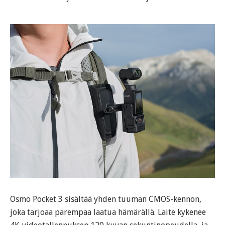
Osmo Pocket 3 sisältää yhden tuuman CMOS-kennon,
joka tarjoaa parempaa laatua hämärällä. Laite kykenee