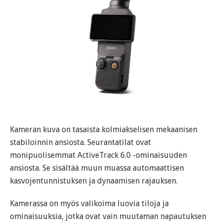
Kameran kuva on tasaista kolmiakselisen mekaanisen
stabiloinnin ansiosta. Seurantatilat ovat
monipuolisemmat ActiveTrack 6.0 -ominaisuuden
ansiosta. Se sisältää muun muassa automaattisen
kasvojentunnistuksen ja dynaamisen rajauksen.
Kamerassa on myös valikoima luovia tiloja ja
ominaisuuksia, jotka ovat vain muutaman napautuksen