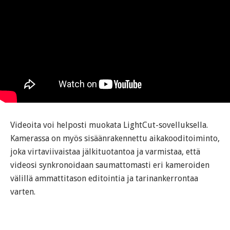
Videoita voi helposti muokata LightCut-sovelluksella.
Kamerassa on myös sisäänrakennettu aikakooditoiminto,
joka virtaviivaistaa jälkituotantoa ja varmistaa, että
videosi synkronoidaan saumattomasti eri kameroiden
välillä ammattitason editointia ja tarinankerrontaa
varten.