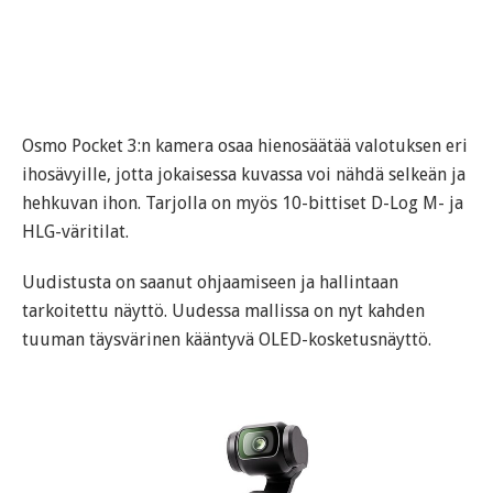
Osmo Pocket 3:n kamera osaa hienosäätää valotuksen eri
ihosävyille, jotta jokaisessa kuvassa voi nähdä selkeän ja
hehkuvan ihon. Tarjolla on myös 10-bittiset D-Log M- ja
HLG-väritilat.
Uudistusta on saanut ohjaamiseen ja hallintaan
tarkoitettu näyttö. Uudessa mallissa on nyt kahden
tuuman täysvärinen kääntyvä OLED-kosketusnäyttö.