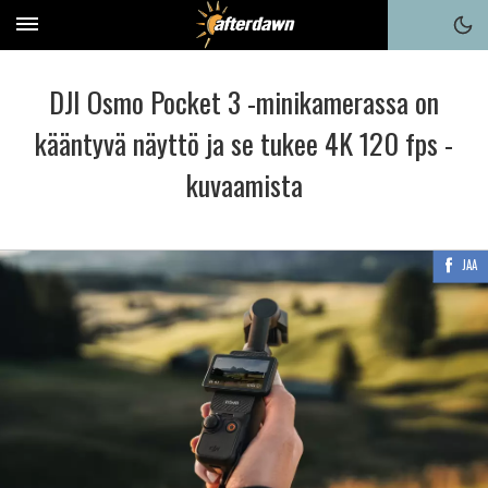
DJI Osmo Pocket 3 -minikamerassa on
kääntyvä näyttö ja se tukee 4K 120 fps -
kuvaamista
JAA