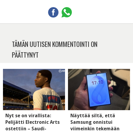
TÄMÄN UUTISEN KOMMENTOINTI ON
PÄÄTTYNYT
Nyt se on virallista:
Näyttää siltä, että
Pelijätti Electronic Arts
Samsung onnistui
ostettiin – Saudi-
viimeinkin tekemään