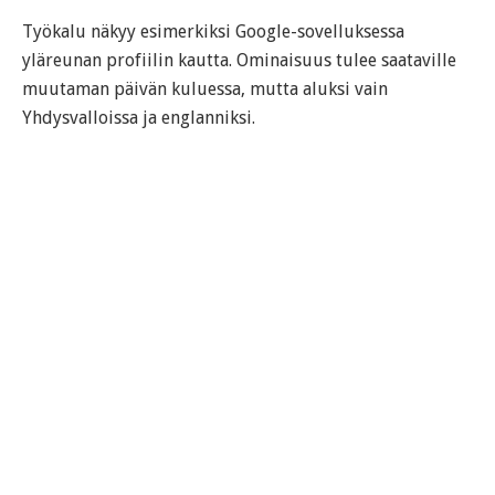
Työkalu näkyy esimerkiksi Google-sovelluksessa
yläreunan profiilin kautta. Ominaisuus tulee saataville
muutaman päivän kuluessa, mutta aluksi vain
Yhdysvalloissa ja englanniksi.