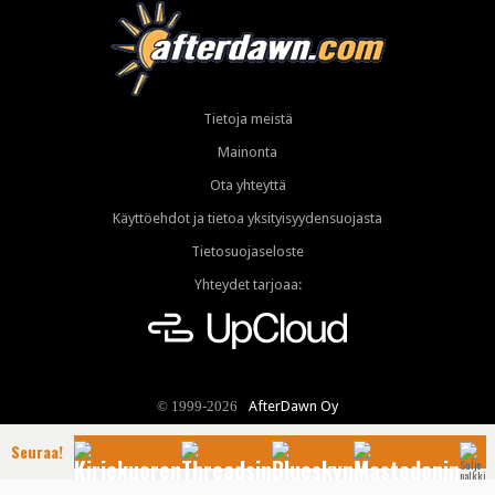
Tietoja meistä
Mainonta
Ota yhteyttä
Käyttöehdot ja tietoa yksityisyydensuojasta
Tietosuojaseloste
Yhteydet tarjoaa:
AfterDawn Oy
© 1999-2026
Seuraa!