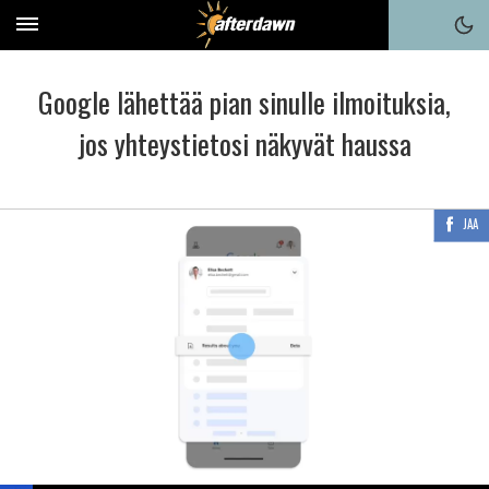
Google lähettää pian sinulle ilmoituksia,
jos yhteystietosi näkyvät haussa
JAA