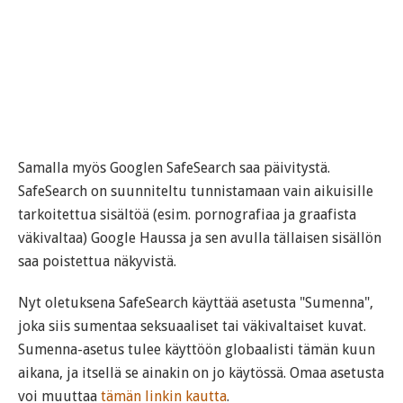
Samalla myös Googlen SafeSearch saa päivitystä.
SafeSearch on suunniteltu tunnistamaan vain aikuisille
tarkoitettua sisältöä (esim. pornografiaa ja graafista
väkivaltaa) Google Haussa ja sen avulla tällaisen sisällön
saa poistettua näkyvistä.
Nyt oletuksena SafeSearch käyttää asetusta "Sumenna",
joka siis sumentaa seksuaaliset tai väkivaltaiset kuvat.
Sumenna-asetus tulee käyttöön globaalisti tämän kuun
aikana, ja itsellä se ainakin on jo käytössä. Omaa asetusta
voi muuttaa
tämän linkin kautta
.