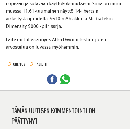
nopeaan ja sulavaan käyttökokemukseen. Siinä on muun
muassa 11,61-tuumainen näyttö 144 hertsin
virkistystaajuudella, 9510 mAh akku ja MediaTekin
Dimensity 9000 -piirisarja.
Laite on tulossa myös AfterDawnin testiin, joten
arvostelua on luvassa myöhemmin.
ONEPLUS
TABLETIT
TÄMÄN UUTISEN KOMMENTOINTI ON
PÄÄTTYNYT