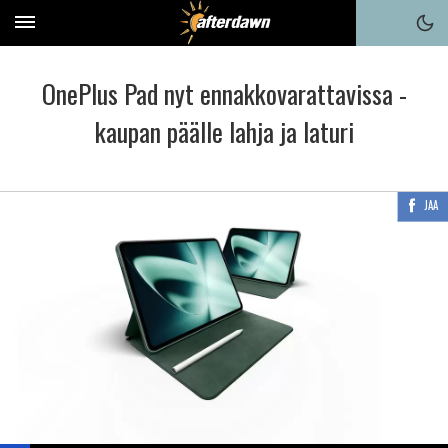
OnePlus Pad nyt ennakkovarattavissa -
kaupan päälle lahja ja laturi
JAA