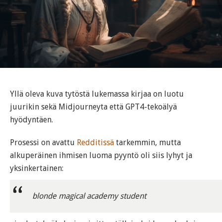
Yllä oleva kuva tytöstä lukemassa kirjaa on luotu
juurikin sekä Midjourneyta että GPT4-tekoälyä
hyödyntäen.
Prosessi on avattu
Redditissä
tarkemmin, mutta
alkuperäinen ihmisen luoma pyyntö oli siis lyhyt ja
yksinkertainen:
blonde magical academy student