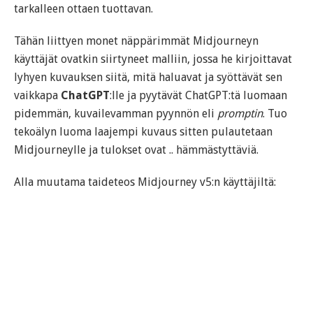
tarkalleen ottaen tuottavan.
Tähän liittyen monet näppärimmät Midjourneyn
käyttäjät ovatkin siirtyneet malliin, jossa he kirjoittavat
lyhyen kuvauksen siitä, mitä haluavat ja syöttävät sen
vaikkapa
ChatGPT
:lle ja pyytävät ChatGPT:tä luomaan
pidemmän, kuvailevamman pyynnön eli
promptin
. Tuo
tekoälyn luoma laajempi kuvaus sitten pulautetaan
Midjourneylle ja tulokset ovat .. hämmästyttäviä.
Alla muutama taideteos Midjourney v5:n käyttäjiltä: