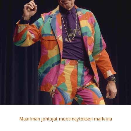
Maailman johtajat muotinäytöksen malleina