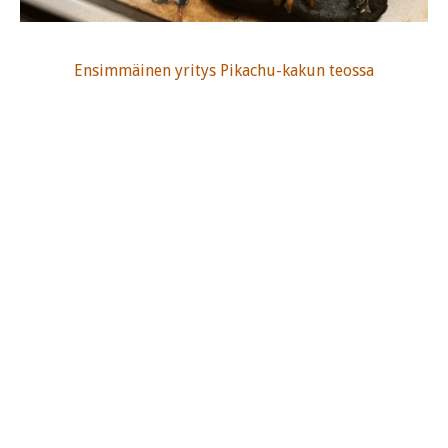
Ensimmäinen yritys Pikachu-kakun teossa