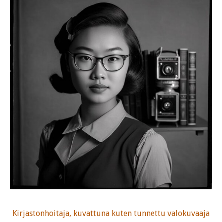
Kirjastonhoitaja, kuvattuna kuten tunnettu valokuvaaja