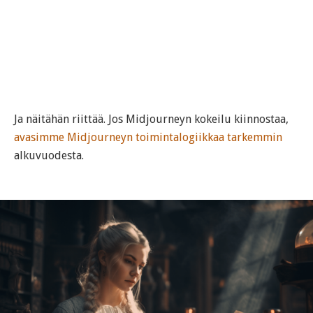
Ja näitähän riittää. Jos Midjourneyn kokeilu kiinnostaa,
avasimme Midjourneyn toimintalogiikkaa tarkemmin
alkuvuodesta.