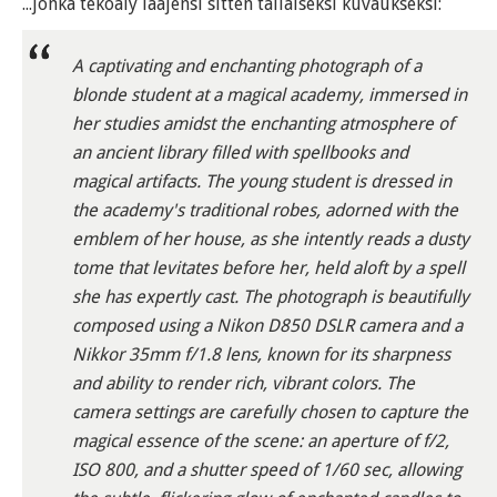
...jonka tekoäly laajensi sitten tällaiseksi kuvaukseksi:
A captivating and enchanting photograph of a
blonde student at a magical academy, immersed in
her studies amidst the enchanting atmosphere of
an ancient library filled with spellbooks and
magical artifacts. The young student is dressed in
the academy's traditional robes, adorned with the
emblem of her house, as she intently reads a dusty
tome that levitates before her, held aloft by a spell
she has expertly cast. The photograph is beautifully
composed using a Nikon D850 DSLR camera and a
Nikkor 35mm f/1.8 lens, known for its sharpness
and ability to render rich, vibrant colors. The
camera settings are carefully chosen to capture the
magical essence of the scene: an aperture of f/2,
ISO 800, and a shutter speed of 1/60 sec, allowing