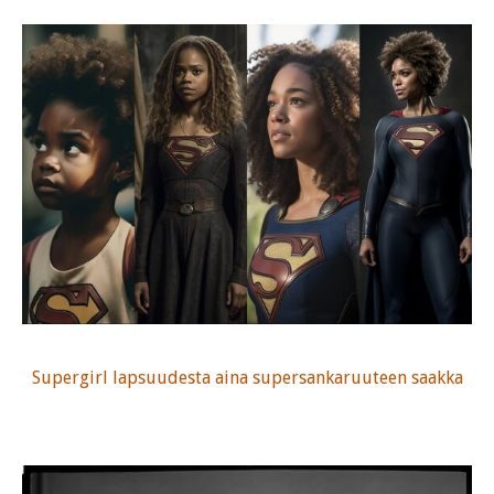
Supergirl lapsuudesta aina supersankaruuteen saakka