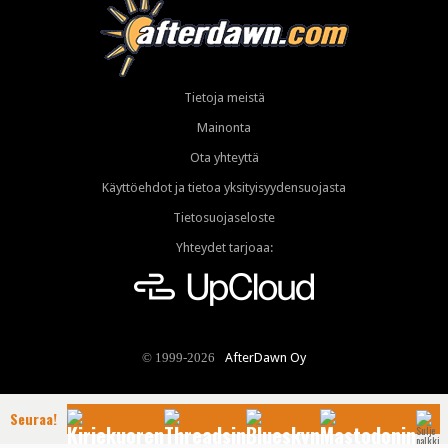
Tietoja meistä
Mainonta
Ota yhteyttä
Käyttöehdot ja tietoa yksityisyydensuojasta
Tietosuojaseloste
Yhteydet tarjoaa:
AfterDawn Oy
© 1999-2026
Seuraa!