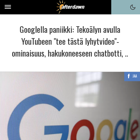
Googlella paniikki: Tekoälyn avulla
YouTubeen "tee tästä lyhytvideo"-
ominaisuus, hakukoneeseen chatbotti, ..
JAA