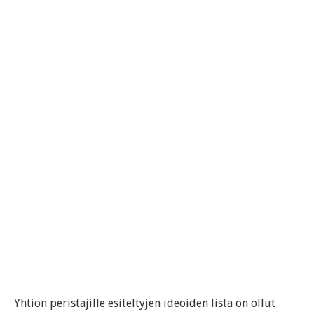
Yhtiön peristajille esiteltyjen ideoiden lista on ollut