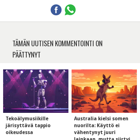
TÄMÄN UUTISEN KOMMENTOINTI ON
PÄÄTTYNYT
Tekoälymusiikille
Australia kielsi somen
järisyttävä tappio
nuorilta: Käyttö ei
oikeudessa
vähentynyt juuri
lainkaan, mutta siirtyi