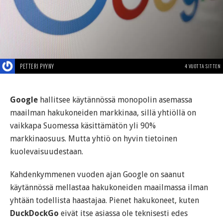
PETTERI PYYNY
4 VUOTTA SITTEN
Google
hallitsee käytännössä monopolin asemassa
maailman hakukoneiden markkinaa, sillä yhtiöllä on
vaikkapa Suomessa käsittämätön yli 90%
markkinaosuus. Mutta yhtiö on hyvin tietoinen
kuolevaisuudestaan.
Kahdenkymmenen vuoden ajan Google on saanut
käytännössä mellastaa hakukoneiden maailmassa ilman
yhtään todellista haastajaa. Pienet hakukoneet, kuten
DuckDockGo
eivät itse asiassa ole teknisesti edes