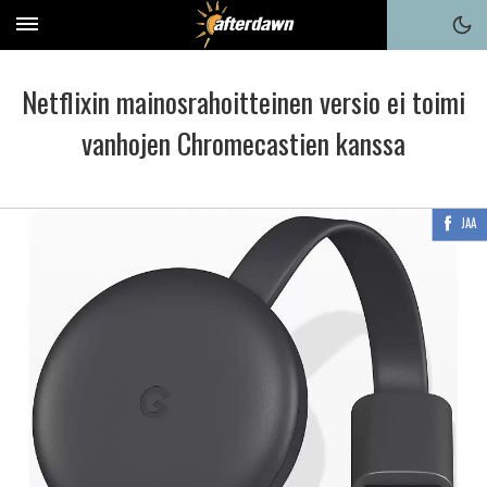
Netflixin mainosrahoitteinen versio ei toimi
vanhojen Chromecastien kanssa
JAA