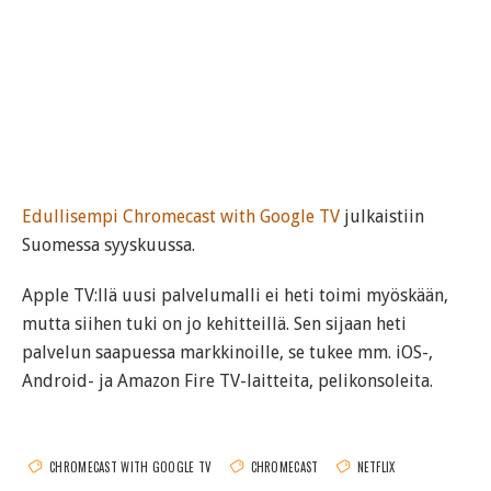
Edullisempi Chromecast with Google TV
julkaistiin
Suomessa syyskuussa.
Apple TV:llä uusi palvelumalli ei heti toimi myöskään,
mutta siihen tuki on jo kehitteillä. Sen sijaan heti
palvelun saapuessa markkinoille, se tukee mm. iOS-,
Android- ja Amazon Fire TV-laitteita, pelikonsoleita.
CHROMECAST WITH GOOGLE TV
CHROMECAST
NETFLIX