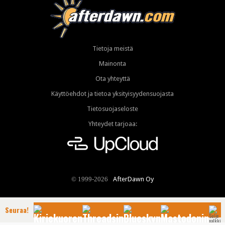
Tietoja meistä
Mainonta
Ota yhteyttä
Käyttöehdot ja tietoa yksityisyydensuojasta
Tietosuojaseloste
Yhteydet tarjoaa:
AfterDawn Oy
© 1999-2026
Seuraa!