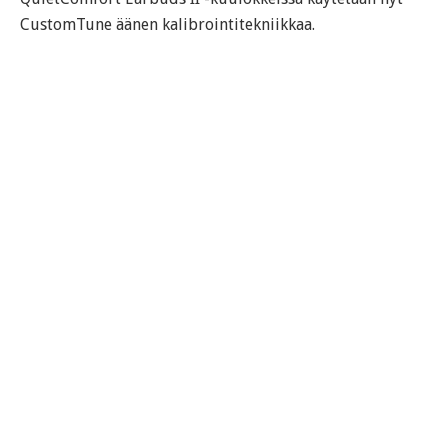
CustomTune äänen kalibrointitekniikkaa.