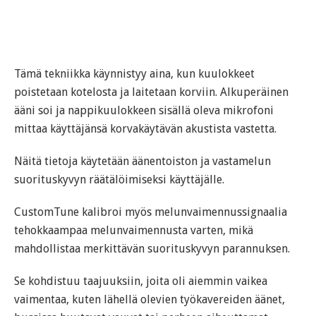
Tämä tekniikka käynnistyy aina, kun kuulokkeet
poistetaan kotelosta ja laitetaan korviin. Alkuperäinen
ääni soi ja nappikuulokkeen sisällä oleva mikrofoni
mittaa käyttäjänsä korvakäytävän akustista vastetta.
Näitä tietoja käytetään äänentoiston ja vastamelun
suorituskyvyn räätälöimiseksi käyttäjälle.
CustomTune kalibroi myös melunvaimennussignaalia
tehokkaampaa melunvaimennusta varten, mikä
mahdollistaa merkittävän suorituskyvyn parannuksen.
Se kohdistuu taajuuksiin, joita oli aiemmin vaikea
vaimentaa, kuten lähellä olevien työkavereiden äänet,