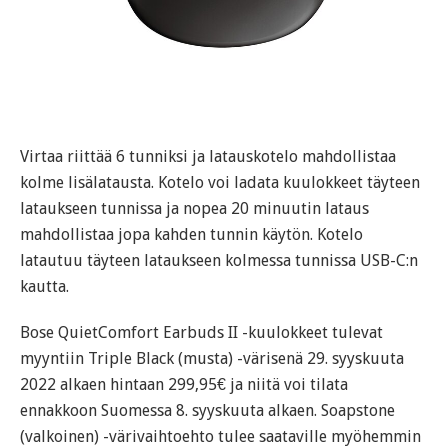
Virtaa riittää 6 tunniksi ja latauskotelo mahdollistaa
kolme lisälatausta. Kotelo voi ladata kuulokkeet täyteen
lataukseen tunnissa ja nopea 20 minuutin lataus
mahdollistaa jopa kahden tunnin käytön. Kotelo
latautuu täyteen lataukseen kolmessa tunnissa USB-C:n
kautta.
Bose QuietComfort Earbuds II -kuulokkeet tulevat
myyntiin Triple Black (musta) -värisenä 29. syyskuuta
2022 alkaen hintaan 299,95€ ja niitä voi tilata
ennakkoon Suomessa 8. syyskuuta alkaen. Soapstone
(valkoinen) -värivaihtoehto tulee saataville myöhemmin