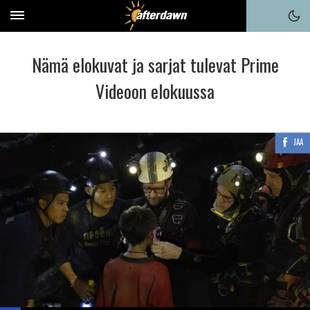
Nämä elokuvat ja sarjat tulevat Prime
Videoon elokuussa
JAA