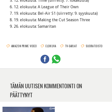
12. elokuuta: Time (siirretty: 7. lokakuuta)
12. elokuuta: A League of Their Own
19. elokuuta: Bel-Air S1 (siirretty: 9. syyskuuta)
19. elokuuta: Making the Cut Season Three
26. elokuuta: Samaritan
AMAZON PRIME VIDEO
ELOKUVA
TV-SARJAT
SUORATOISTO
TÄMÄN UUTISEN KOMMENTOINTI ON
PÄÄTTYNYT