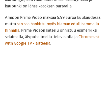
kaupunki on lähes kaaoksen partaalla.
Amazon Prime Video maksaa 5,99 euroa kuukaudessa,
mutta
sen saa hankittu myös hieman edullisemmalla
hinnalla
. Prime Videon katselu onnistuu esimerkiksi
selaimella, älypuhelimella, televisiolla ja
Chromecast
with Google TV -laitteella
.