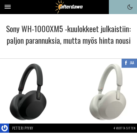
Sony WH-1000XM5 -kuulokkeet julkaistiin:
paljon parannuksia, mutta myös hinta nousi
JAA
PETTERI PYYNY
4 VUOTTA SITTEN