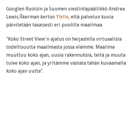
Googlen Ruotsin ja Suomen viestintäpäällikkö Andrea
Lewis Åkerman kertoo
Ylelle
, että palvelun kuvia
päivitetään tasaisesti eri puolilla maailmaa.
"Koko Street View'n ajatus on heijastella virtuaalista
todellisuutta maailmasta jossa elämme. Maailma
muuttuu koko ajan, uusia rakennuksia, teitä ja muuta
tulee koko ajan, ja yritämme vastata tähän kuvaamalla
koko ajan uutta".