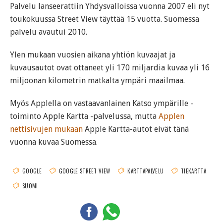
Palvelu lanseerattiin Yhdysvalloissa vuonna 2007 eli nyt
toukokuussa Street View täyttää 15 vuotta. Suomessa
palvelu avautui 2010.
Ylen mukaan vuosien aikana yhtiön kuvaajat ja
kuvausautot ovat ottaneet yli 170 miljardia kuvaa yli 16
miljoonan kilometrin matkalta ympäri maailmaa.
Myös Applella on vastaavanlainen Katso ympärille -
toiminto Apple Kartta -palvelussa, mutta
Applen
nettisivujen mukaan
Apple Kartta-autot eivät tänä
vuonna kuvaa Suomessa.
GOOGLE
GOOGLE STREET VIEW
KARTTAPALVELU
TIEKARTTA
SUOMI