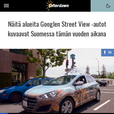
Näitä alueita Googlen Street View -autot
kuvaavat Suomessa tämän vuoden aikana
JAA