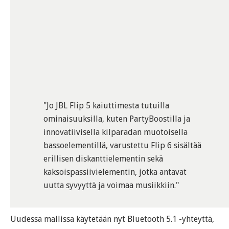
"Jo JBL Flip 5 kaiuttimesta tutuilla
ominaisuuksilla, kuten PartyBoostilla ja
innovatiivisella kilparadan muotoisella
bassoelementillä, varustettu Flip 6 sisältää
erillisen diskanttielementin sekä
kaksoispassiivielementin, jotka antavat
uutta syvyyttä ja voimaa musiikkiin."
Uudessa mallissa käytetään nyt Bluetooth 5.1 -yhteyttä,