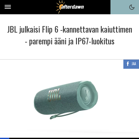
JBL julkaisi Flip 6 -kannettavan kaiuttimen
- parempi ääni ja IP67-luokitus
JAA