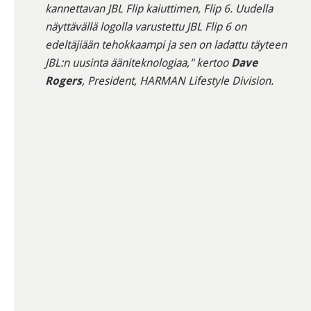
kannettavan JBL Flip kaiuttimen, Flip 6. Uudella
näyttävällä logolla varustettu JBL Flip 6 on
edeltäjiään tehokkaampi ja sen on ladattu täyteen
JBL:n uusinta ääniteknologiaa," kertoo
Dave
Rogers
, President, HARMAN Lifestyle Division.