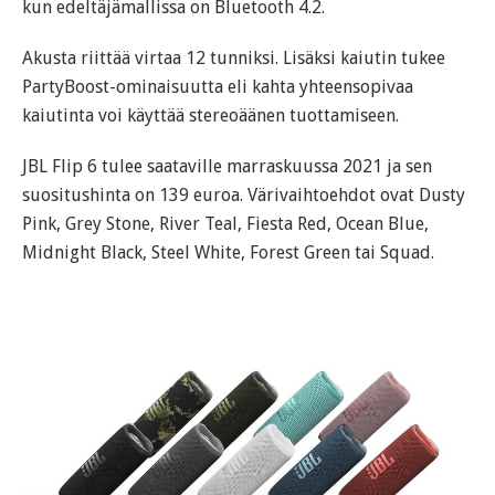
kun edeltäjämallissa on Bluetooth 4.2.
Akusta riittää virtaa 12 tunniksi. Lisäksi kaiutin tukee
PartyBoost-ominaisuutta eli kahta yhteensopivaa
kaiutinta voi käyttää stereoäänen tuottamiseen.
JBL Flip 6 tulee saataville marraskuussa 2021 ja sen
suositushinta on 139 euroa. Värivaihtoehdot ovat Dusty
Pink, Grey Stone, River Teal, Fiesta Red, Ocean Blue,
Midnight Black, Steel White, Forest Green tai Squad.