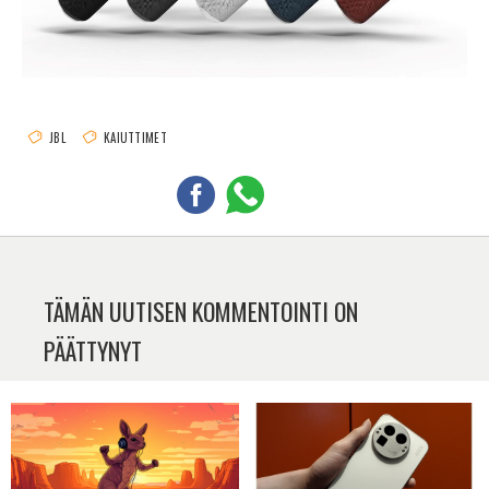
JBL
KAIUTTIMET
TÄMÄN UUTISEN KOMMENTOINTI ON
PÄÄTTYNYT