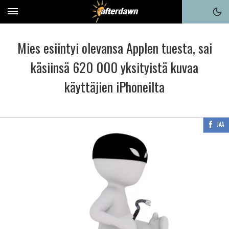
Mies esiintyi olevansa Applen tuesta, sai
käsiinsä 620 000 yksityistä kuvaa
käyttäjien iPhoneilta
JAA