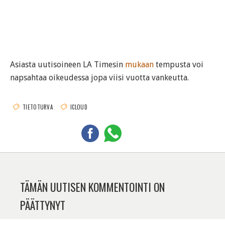
Asiasta uutisoineen LA Timesin
mukaan
tempusta voi
napsahtaa oikeudessa jopa viisi vuotta vankeutta.
TIETOTURVA
ICLOUD
TÄMÄN UUTISEN KOMMENTOINTI ON
PÄÄTTYNYT