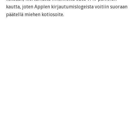
kautta, joten Applen kirjautumislogeista voitiin suoraan
päätellä miehen kotiosoite.