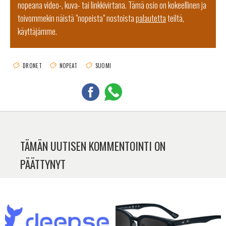
nopeana video-, kuva- tai linkkivirtana. Tämä osio on kokeellinen ja
toivommekin näistä "nopeista" nostoista
palautetta
teiltä,
käyttäjämme.
DRONET
NOPEAT
SUOMI
TÄMÄN UUTISEN KOMMENTOINTI ON
PÄÄTTYNYT