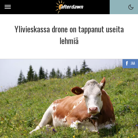
Ylivieskassa drone on tappanut useita
lehmiä
JAA