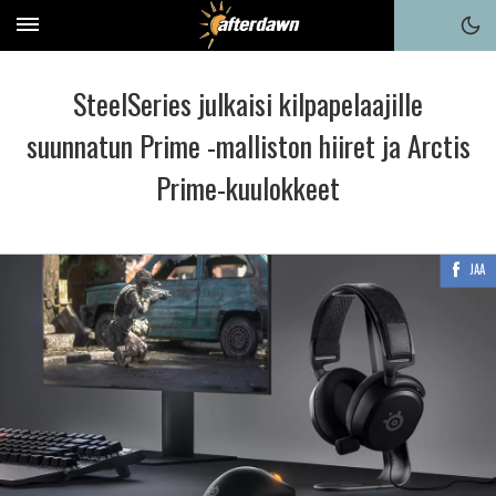
SteelSeries julkaisi kilpapelaajille
suunnatun Prime -malliston hiiret ja Arctis
Prime-kuulokkeet
JAA