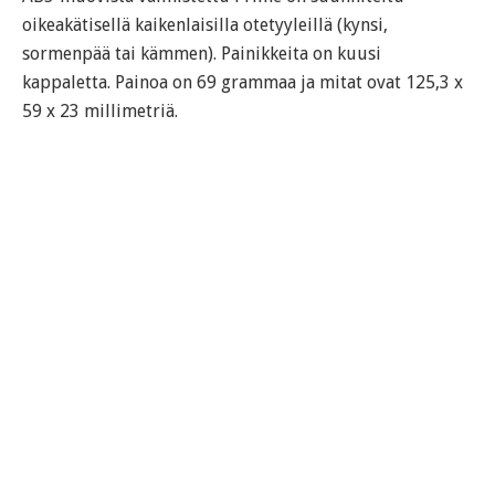
oikeakätisellä kaikenlaisilla otetyyleillä (kynsi,
sormenpää tai kämmen). Painikkeita on kuusi
kappaletta. Painoa on 69 grammaa ja mitat ovat 125,3 x
59 x 23 millimetriä.