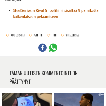
SteelSeriesin Rival 5 -pelihiiri sisältää 9 painiketta
kaikenlaiseen pelaamiseen
KUULOKKEET
PELIHIIRI
HIIRI
STEELSERIES
TÄMÄN UUTISEN KOMMENTOINTI ON
PÄÄTTYNYT