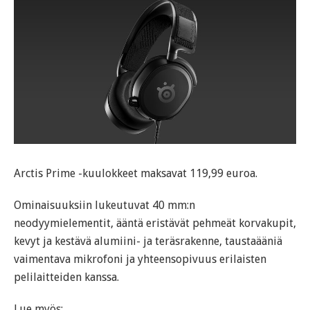
Arctis Prime -kuulokkeet maksavat 119,99 euroa.
Ominaisuuksiin lukeutuvat 40 mm:n
neodyymielementit, ääntä eristävät pehmeät korvakupit,
kevyt ja kestävä alumiini- ja teräsrakenne, taustaääniä
vaimentava mikrofoni ja yhteensopivuus erilaisten
pelilaitteiden kanssa.
Lue myös: