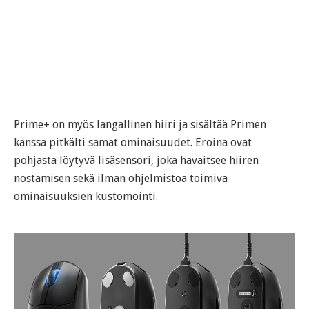
Prime+ on myös langallinen hiiri ja sisältää Primen
kanssa pitkälti samat ominaisuudet. Eroina ovat
pohjasta löytyvä lisäsensori, joka havaitsee hiiren
nostamisen sekä ilman ohjelmistoa toimiva
ominaisuuksien kustomointi.