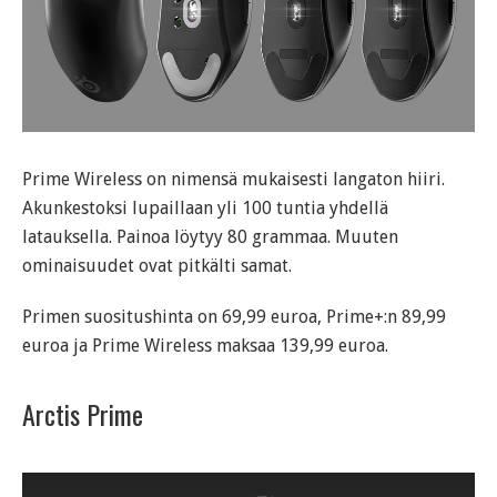
Prime Wireless on nimensä mukaisesti langaton hiiri.
Akunkestoksi lupaillaan yli 100 tuntia yhdellä
latauksella. Painoa löytyy 80 grammaa. Muuten
ominaisuudet ovat pitkälti samat.
Primen suositushinta on 69,99 euroa, Prime+:n 89,99
euroa ja Prime Wireless maksaa 139,99 euroa.
Arctis Prime