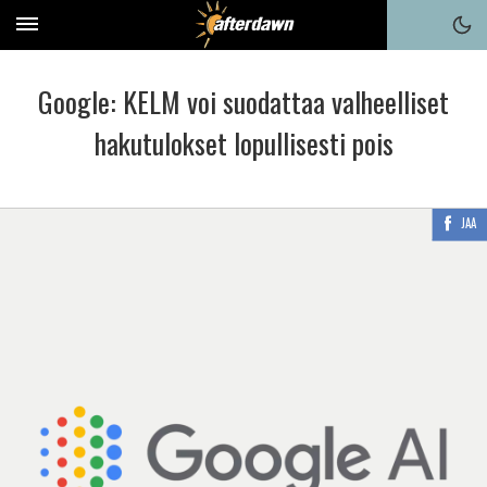
Google: KELM voi suodattaa valheelliset
hakutulokset lopullisesti pois
JAA