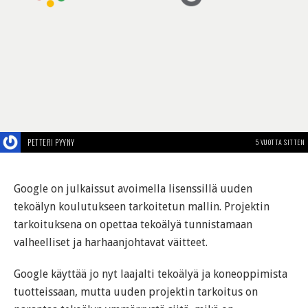
PETTERI PYYNY
5 VUOTTA SITTEN
Google on julkaissut avoimella lisenssillä uuden
tekoälyn koulutukseen tarkoitetun mallin. Projektin
tarkoituksena on opettaa tekoälyä tunnistamaan
valheelliset ja harhaanjohtavat väitteet.
Google käyttää jo nyt laajalti tekoälyä ja koneoppimista
tuotteissaan, mutta uuden projektin tarkoitus on