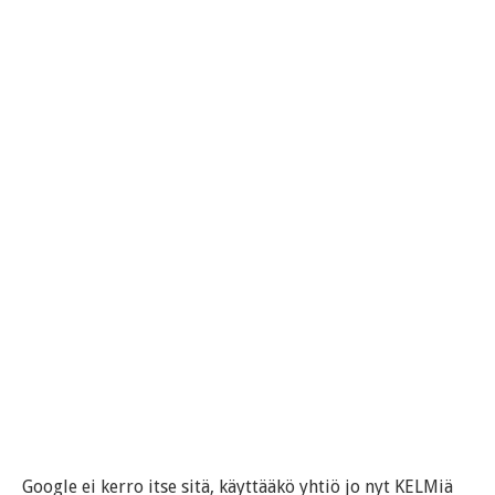
Google ei kerro itse sitä, käyttääkö yhtiö jo nyt KELMiä