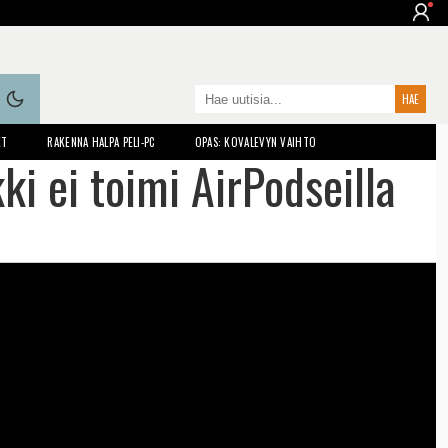
ET
RAKENNA HALPA PELI-PC
OPAS: KOVALEVYN VAIHTO
i ei toimi AirPodseilla