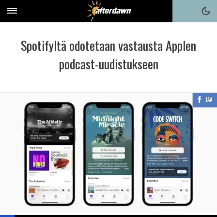
Spotifyltä odotetaan vastausta Applen
podcast-uudistukseen
JAA