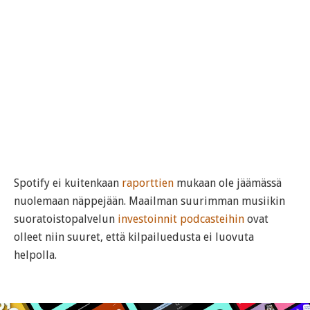
Spotify ei kuitenkaan
raporttien
mukaan ole jäämässä
nuolemaan näppejään. Maailman suurimman musiikin
suoratoistopalvelun
investoinnit podcasteihin
ovat
olleet niin suuret, että kilpailuedusta ei luovuta
helpolla.