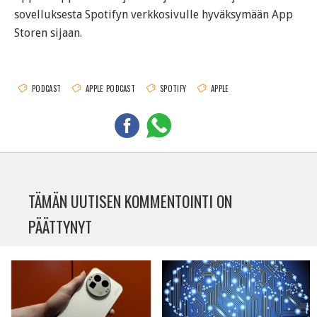
sovelluksesta Spotifyn verkkosivulle hyväksymään App
Storen sijaan.
PODCAST
APPLE PODCAST
SPOTIFY
APPLE
TÄMÄN UUTISEN KOMMENTOINTI ON
PÄÄTTYNYT