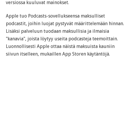
versiossa kuuluvat mainokset.
Apple tuo Podcasts-sovellukseensa maksulliset
podcastit, joihin luojat pystyvät määrittelemään hinnan.
Lisäksi palveluun tuodaan maksullisia ja ilmaisia
"kanavia", joista löytyy useita podcasteja teemoittain.
Luonnollisesti Apple ottaa näistä maksuista kauniin
siivun itselleen, mukaillen App Storen käytäntöjä.