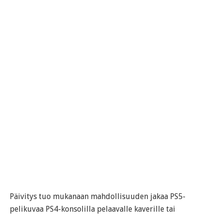
Päivitys tuo mukanaan mahdollisuuden jakaa PS5-
pelikuvaa PS4-konsolilla pelaavalle kaverille tai