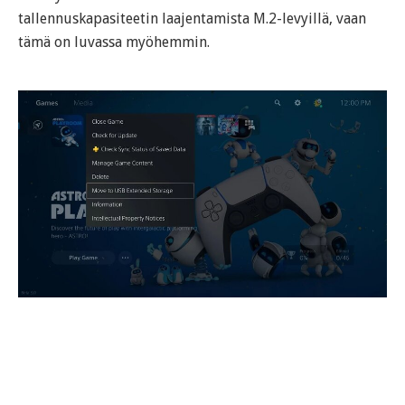
tallennuskapasiteetin laajentamista M.2-levyillä, vaan
tämä on luvassa myöhemmin.