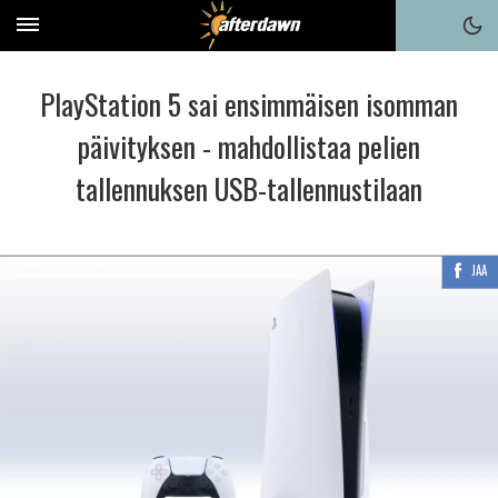
PlayStation 5 sai ensimmäisen isomman
päivityksen - mahdollistaa pelien
tallennuksen USB-tallennustilaan
JAA