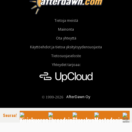
Tietoja meistä
Mainonta
Ota yhteyttä
Käyttöehdot ja tietoa yksityisyydensuojasta
Tietosuojaseloste
Yhteydet tarjoaa:
AfterDawn Oy
© 1999-2026
Seuraa!