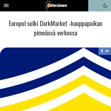
Europol sulki DarkMarket -kauppapaikan
pimeässä verkossa
JAA