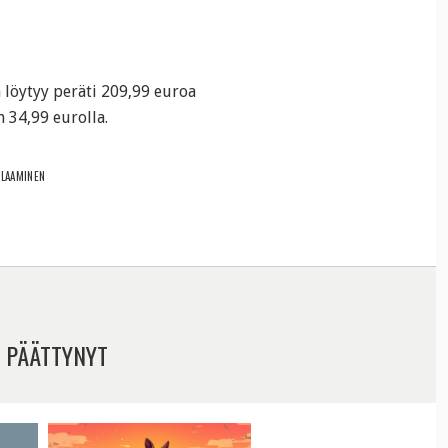
a löytyy peräti 209,99 euroa
n 34,99 eurolla.
ELAAMINEN
 PÄÄTTYNYT