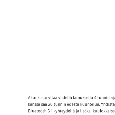
Akunkesto yltää yhdellä latauksella 4 tunnin aj
kanssa saa 20 tunnin edestä kuuntelua. Yhdist
Bluetooth 5.1 -yhteydellä ja lisäksi kuulokkeissa