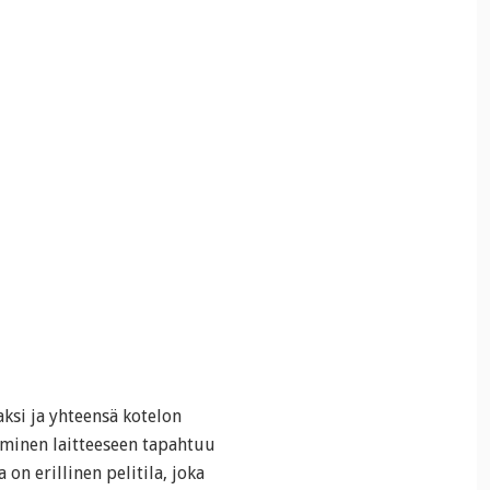
aksi ja yhteensä kotelon
äminen laitteeseen tapahtuu
 on erillinen pelitila, joka