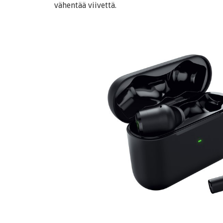
vähentää viivettä.