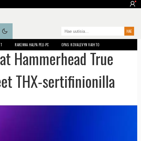
ET
RAKENNA HALPA PELI-PC
OPAS: KOVALEVYN VAIHTO
omat Hammerhead True
t THX-sertifinionilla