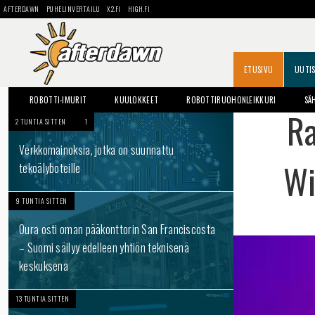
AFTERDAWN
PUHELINVERTAILU
X2.FI
HIGH.FI
ETUSIVU
UUTI
ROBOTTI-IMURIT
KUULOKKEET
ROBOTTIRUOHONLEIKKURI
SÄ
Ra
2 TUNTIA SITTEN
1
Verkkomainoksia, jotka on suunnattu
Wi
tekoälyboteille
9 TUNTIA SITTEN
Oura osti oman pääkonttorin San Franciscosta
– Suomi säilyy edelleen yhtiön teknisenä
keskuksena
13 TUNTIA SITTEN