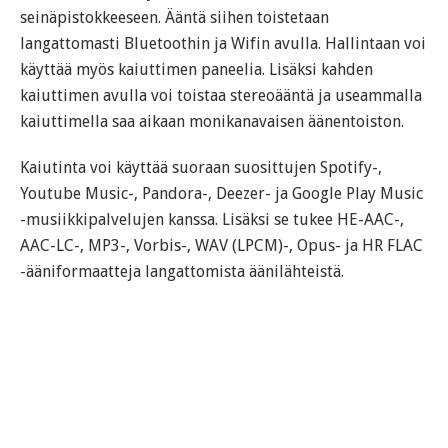
seinäpistokkeeseen. Ääntä siihen toistetaan
langattomasti Bluetoothin ja Wifin avulla. Hallintaan voi
käyttää myös kaiuttimen paneelia. Lisäksi kahden
kaiuttimen avulla voi toistaa stereoääntä ja useammalla
kaiuttimella saa aikaan monikanavaisen äänentoiston.
Kaiutinta voi käyttää suoraan suosittujen Spotify-,
Youtube Music-, Pandora-, Deezer- ja Google Play Music
-musiikkipalvelujen kanssa. Lisäksi se tukee HE-AAC-,
AAC-LC-, MP3-, Vorbis-, WAV (LPCM)-, Opus- ja HR FLAC
-ääniformaatteja langattomista äänilähteistä.