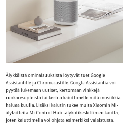
Älykkäistä ominaisuuksista löytyvät tuet Google
Assistantille ja Chromecastille. Google Assistantia voi
pyytää lukemaan uutiset, kertomaan vinkkejä
ruokaresepteistä tai kertoa kaiuttimelle mitä musiikkia
haluaa kuulla. Lisäksi kaiutin tukee muita Xiaomin Mi-
älylaitteita Mi Control Hub -älykotikeskittimen kautta,
joten kaiuttimella voi ohjata esimerkiksi valaistusta.