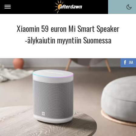
Xiaomin 59 euron Mi Smart Speaker
-älykaiutin myyntiin Suomessa
JAA