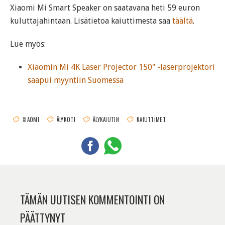
Xiaomi Mi Smart Speaker on saatavana heti 59 euron
kuluttajahintaan. Lisätietoa kaiuttimesta saa
täältä
.
Lue myös:
Xiaomin Mi 4K Laser Projector 150" -laserprojektori
saapui myyntiin Suomessa
XIAOMI
ÄLYKOTI
ÄLYKAIUTIN
KAIUTTIMET
TÄMÄN UUTISEN KOMMENTOINTI ON
PÄÄTTYNYT