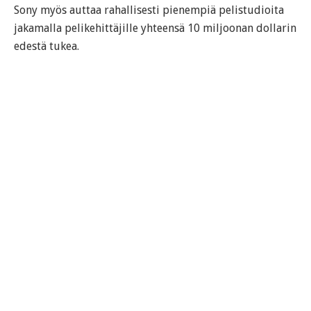
Sony myös auttaa rahallisesti pienempiä pelistudioita
jakamalla pelikehittäjille yhteensä 10 miljoonan dollarin
edestä tukea.