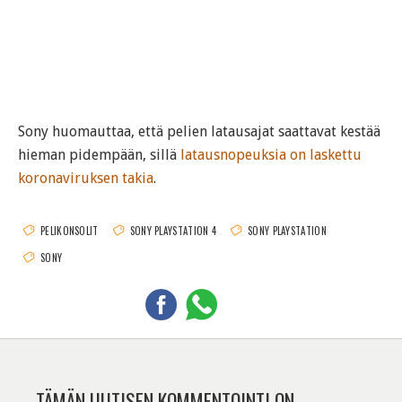
Sony huomauttaa, että pelien latausajat saattavat kestää
hieman pidempään, sillä
latausnopeuksia on laskettu
koronaviruksen takia
.
PELIKONSOLIT
SONY PLAYSTATION 4
SONY PLAYSTATION
SONY
TÄMÄN UUTISEN KOMMENTOINTI ON