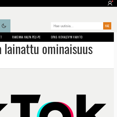
ET
RAKENNA HALPA PELI-PC
OPAS: KOVALEVYN VAIHTO
a lainattu ominaisuus